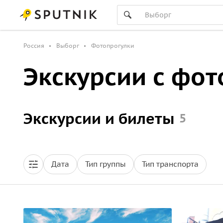
Россия
Выборг
Фотопрогулки
Экскурсии с фот
Экскурсии и билеты
5
Дата
Тип группы
Тип транспорта