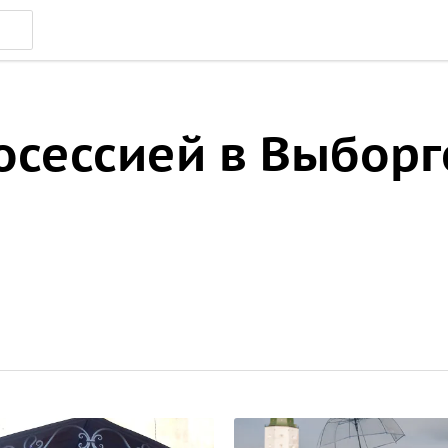
осессией в Выборг