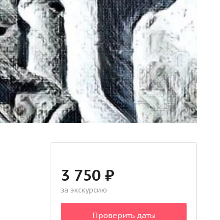
3 750 ₽
за экскурсию
Проверить даты