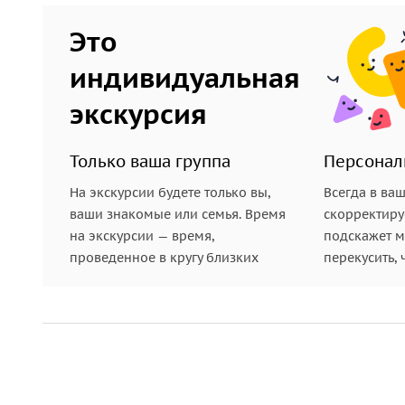
Это
индивидуальная
экскурсия
Только ваша группа
Персонал
На экскурсии будете только вы,
Всегда в ва
ваши знакомые или семья. Время
скорректиру
на экскурсии — время,
подскажет ме
проведенное в кругу близких
перекусить, 