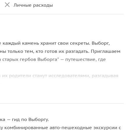
Личные расходы
е каждый камень хранит свои секреты. Выборг,
ны только тем, кто готов их разгадать. Приглашаем
а старых гербов Выборга" — путешествие, где
и их родители станут исследователями, разгадывая
ях.
ка — гид по Выборгу.
у комбинированные авто-пешеходные экскурсии с