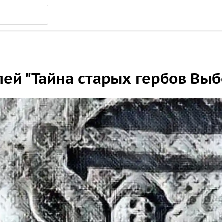
лей "Тайна старых гербов Выб