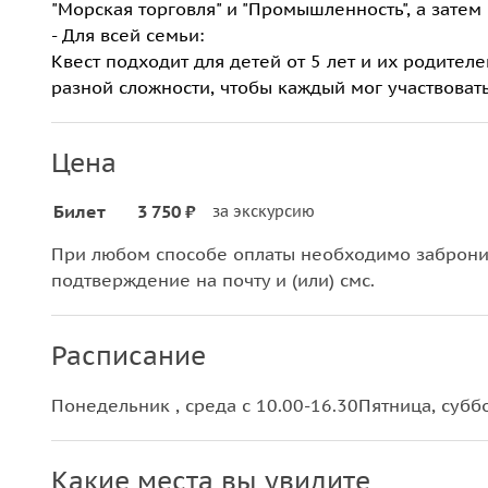
"Морская торговля" и "Промышленность", а затем
- Для всей семьи:
Квест подходит для детей от 5 лет и их родителе
разной сложности, чтобы каждый мог участвовать
Цена
Билет
3 750 ₽
за экскурсию
При любом способе оплаты необходимо забронир
подтверждение на почту и (или) смс.
Расписание
Понедельник , среда с 10.00-16.30Пятница, суббо
Какие места вы увидите