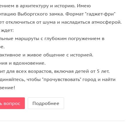
ением в архитектуру и историю. Имею
итацию Выборгского замка. Формат "гаджет-фри"
ет отключиться от шума и насладиться атмосферой.
 ждет:
альные маршруты с глубоким погружением в
е.
рактивное и живое общение с историей.
ния и вдохновение.
т для всех возрастов, включая детей от 5 лет.
иняйтесь, чтобы "прочувствовать" город и найти
вение!
ь вопрос
Подробнее