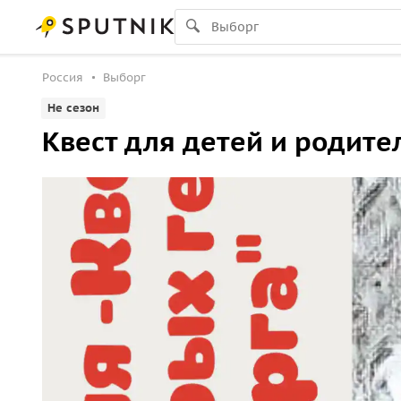
Россия
Выборг
Не сезон
Квест для детей и родите