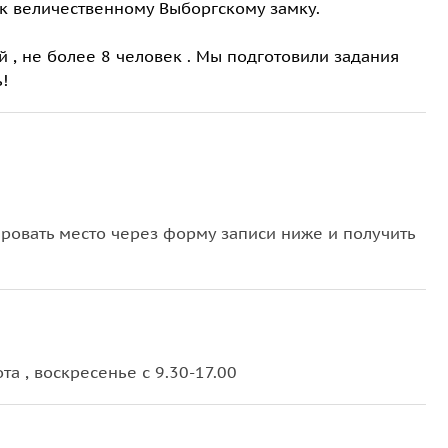
 к величественному Выборгскому замку.
й , не более 8 человек . Мы подготовили задания
!
овать место через форму записи ниже и получить
та , воскресенье с 9.30-17.00