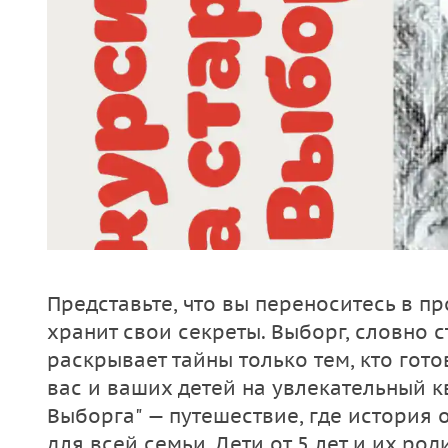
Представьте, что вы переноситесь в п
хранит свои секреты. Выборг, словно с
раскрывает тайны только тем, кто гот
вас и ваших детей на увлекательный к
Выборга" — путешествие, где история 
для всей семьи. Дети от 5 лет и их род