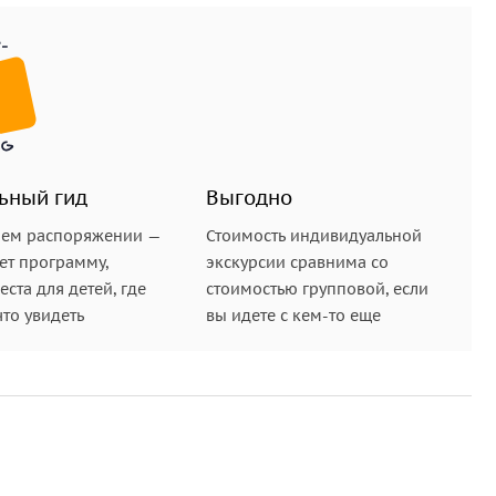
ьный гид
Выгодно
шем распоряжении —
Стоимость индивидуальной
ет программу,
экскурсии сравнима со
ста для детей, где
стоимостью групповой, если
что увидеть
вы идете с кем-то еще