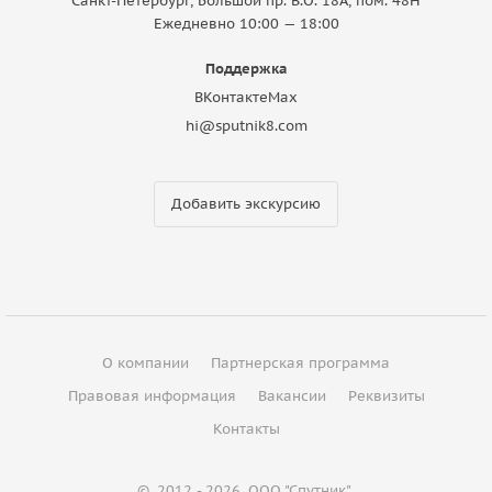
Санкт-Петербург, Большой пр. В.О. 18A, пом. 48Н
Ежедневно 10:00 — 18:00
Поддержка
ВКонтакте
Max
hi@sputnik8.com
Добавить экскурсию
О компании
Партнерская программа
Правовая информация
Вакансии
Реквизиты
Контакты
©
2012 - 2026
ООО "Спутник"