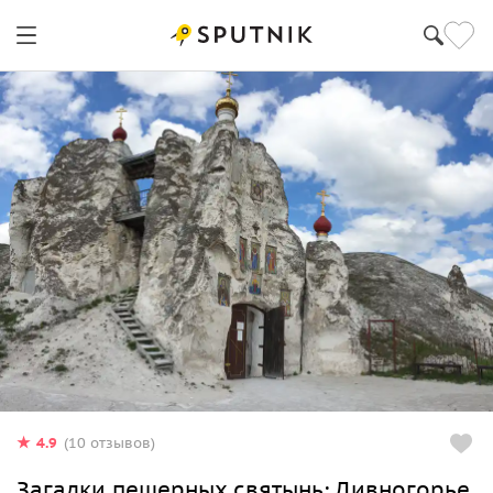
4.9
(10 отзывов)
Загадки пещерных святынь: Дивногорье