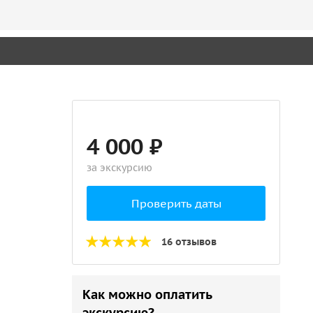
4 000 ₽
за экскурсию
Проверить даты
16 отзывов
Как можно оплатить
экскурсию?