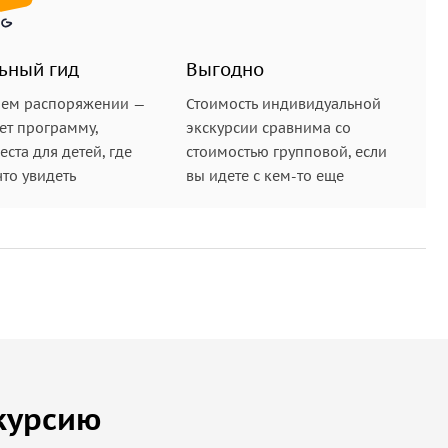
ьный гид
Выгодно
шем распоряжении —
Стоимость индивидуальной
ет программу,
экскурсии сравнима со
ста для детей, где
стоимостью групповой, если
что увидеть
вы идете с кем-то еще
курсию