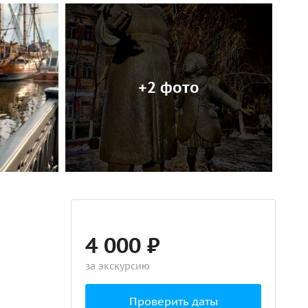
+2 фото
4 000 ₽
за экскурсию
Проверить даты