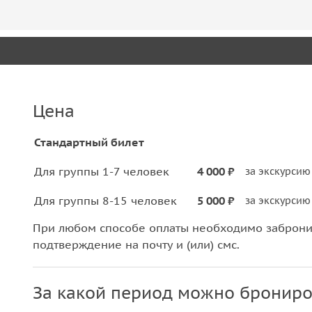
Цена
Стандартный билет
Для группы 1-7 человек
4 000 ₽
за экскурсию
Для группы 8-15 человек
5 000 ₽
за экскурсию
При любом способе оплаты необходимо забронир
подтверждение на почту и (или) смс.
За какой период можно брониро