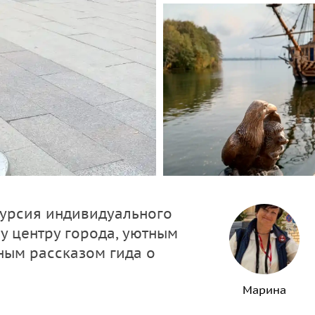
курсия индивидуального
у центру города, уютным
сным рассказом гида о
Марина