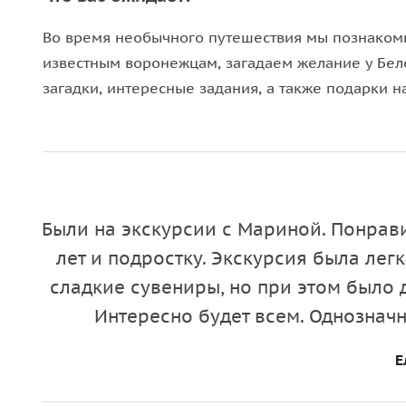
Во время необычного путешествия мы познакоми
известным воронежцам, загадаем желание у Бел
загадки, интересные задания, а также подарки 
Были на экскурсии с Мариной. Понрав
лет и подростку. Экскурсия была лег
сладкие сувениры, но при этом было
Интересно будет всем. Однознач
Е