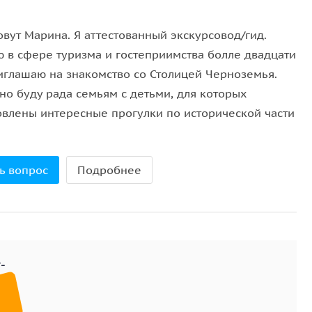
вут Марина. Я аттестованный экскурсовод/гид.
ю в сфере туризма и гостеприимства болле двадцати
риглашаю на знакомство со Столицей Черноземья.
но буду рада семьям с детьми, для которых
овлены интересные прогулки по исторической части
ь вопрос
Подробнее