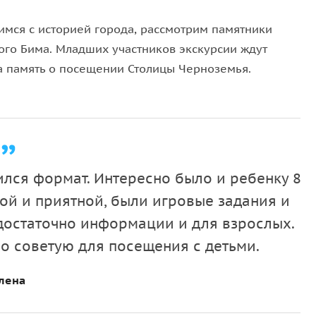
мся с историей города, рассмотрим памятники
ого Бима. Младших участников экскурсии ждут
на память о посещении Столицы Черноземья.
ился формат. Интересно было и ребенку 8
кой и приятной, были игровые задания и
 достаточно информации и для взрослых.
но советую для посещения с детьми.
лена