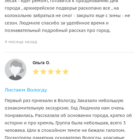
лесах - идет ремонт, готовятся к празднованию Дня
города , архиерейское подворье раскопано все , на
колокольню забраться не смог - закрыто еще с зимы - не
сезон. Людмиле спасибо за уделённое время и
познавательный подробный рассказ про город.
4 месяца назад
Ольга О.
Листаем Вологду
Первый раз приехали в Вологду, Заказали небольшую
ознакомительную экскурсию. Гид Людмила нам очень
понравилась. Рассказала об основании города, кратко об
истории и про кремль. Группа была небольшая, всего 3
человека. Шли в спокойном темпе не бежали галопом.
Посмотрели памятник основателю Вологды, красивые