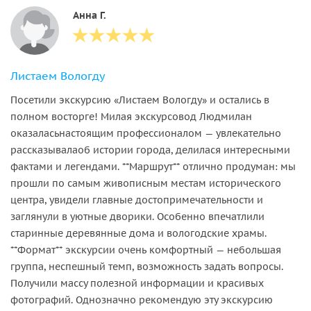
Анна Г.
Листаем Вологду
Посетили экскурсию «Листаем Вологду» и остались в
полном восторге! Милая экскурсовод Людмилан
оказаласьнастоящим профессионалом — увлекательно
рассказывалаоб истории города, делилася интересными
фактами и легендами. **Маршрут** отлично продуман: мы
прошли по самым живописным местам исторического
центра, увидели главные достопримечательности и
заглянули в уютные дворики. Особенно впечатлили
старинные деревянные дома и вологодские храмы.
**Формат** экскурсии очень комфортный — небольшая
группа, неспешный темп, возможность задать вопросы.
Получили массу полезной информации и красивых
фотографий. Однозначно рекомендую эту экскурсию