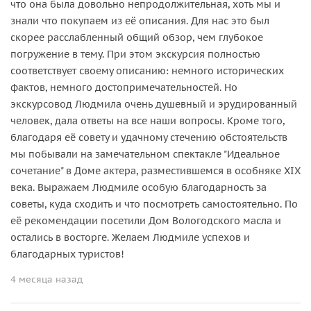
что она была довольно непродолжительная, хоть мы и
знали что покупаем из её описания. Для нас это был
скорее расслабленный общий обзор, чем глубокое
погружение в тему. При этом экскурсия полностью
соответствует своему описанию: немного исторических
фактов, немного достопримечательностей. Но
экскурсовод Людмила очень душевный и эрудированный
человек, дала ответы на все наши вопросы. Кроме того,
благодаря её совету и удачному стечению обстоятельств
мы побывали на замечательном спектакле "Идеальное
сочетание" в Доме актера, разместившемся в особняке XIX
века. Выражаем Людмиле особую благодарность за
советы, куда сходить и что посмотреть самостоятельно. По
её рекомендации посетили Дом Вологодского масла и
остались в восторге. Желаем Людмиле успехов и
благодарных туристов!
4 месяца назад