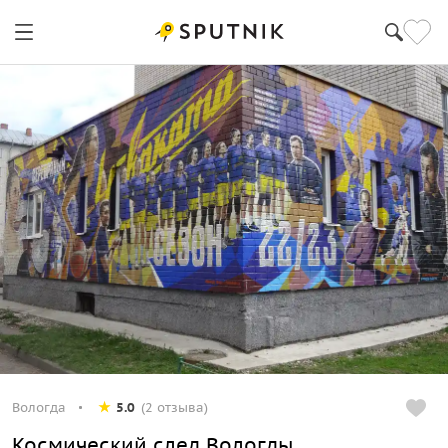
Вологда
5.0
(2 отзыва)
Космический след Вологды