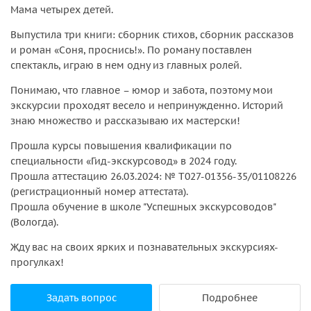
Мама четырех детей.
Выпустила три книги: сборник стихов, сборник рассказов
и роман «Соня, проснись!». По роману поставлен
спектакль, играю в нем одну из главных ролей.
Понимаю, что главное – юмор и забота, поэтому мои
экскурсии проходят весело и непринужденно. Историй
знаю множество и рассказываю их мастерски!
Прошла курсы повышения квалификации по
специальности «Гид-экскурсовод» в 2024 году.
Прошла аттестацию 26.03.2024: № Т027-01356-35/01108226
(регистрационный номер аттестата).
Прошла обучение в школе "Успешных экскурсоводов"
(Вологда).
Жду вас на своих ярких и познавательных экскурсиях-
прогулках!
Задать вопрос
Подробнее