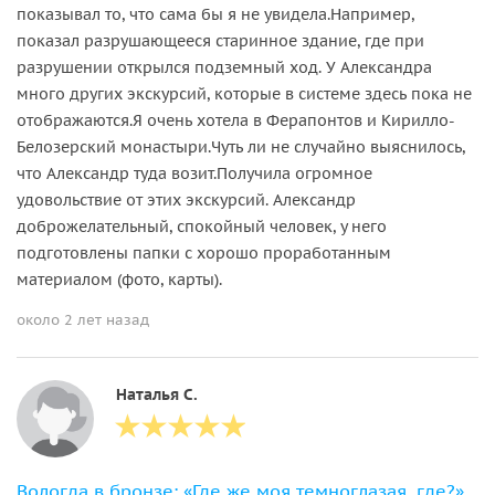
показывал то, что сама бы я не увидела.Например,
показал разрушающееся старинное здание, где при
разрушении открылся подземный ход. У Александра
много других экскурсий, которые в системе здесь пока не
отображаются.Я очень хотела в Ферапонтов и Кирилло-
Белозерский монастыри.Чуть ли не случайно выяснилось,
что Александр туда возит.Получила огромное
удовольствие от этих экскурсий. Александр
доброжелательный, спокойный человек, у него
подготовлены папки с хорошо проработанным
материалом (фото, карты).
около 2 лет назад
Наталья С.
Вологда в бронзе: «Где же моя темноглазая, где?»