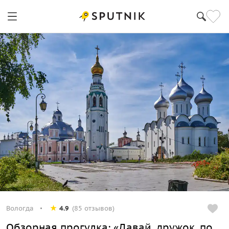
Вологда
4.9
(85 отзывов)
Обзорная прогулка: «Давай, дружок, по