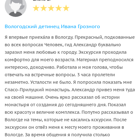
Вологодский детинец Ивана Грозного
Я впервые приеха́ла в Вологду. Прекрасный, подкованные
во всех вопросах Человек, гид Александр буквально
заразил меня любовью к городу. Экскурсия проходила
комфортно для моего возраста. Материал преподносился
интересно, доходчиво. Работала и моя голова, чтобы
отвечать на встречные вопросы. 3 часа пролетели
незаметно. Усталости не было. Я попросила показать мне
Спасо-Прилуцкий монастырь. Александр привез меня туда
на своей машине. Очень ярко рассказал об истории
монастыря от создания до сегодняшнего дня. Показал
всю красоту и величие комплекса. Попутно рассказывал о
Вологде на темы, которые не касались кскурсии. После
экскурсии он отвёз меня к месту моего проживания в
Вологде. За время общения я получила столько