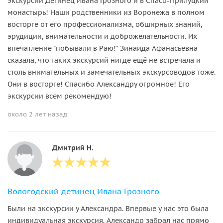
экскурсии Детинец Ивана Грозного и в Спасо-Прилуцкий
монастырь! Наши родственники из Воронежа в полном
восторге от его профессионализма, обширных знаний,
эрудиции, внимательности и доброжелательности. Их
впечатление "побывали в Раю!" Зинаида Афанасьевна
сказала, что таких экскурсий нигде ещё не встречала и
столь внимательных и замечательных экскурсоводов тоже.
Они в восторге! Спасибо Александру огромное! Его
экскурсии всем рекомендую!
около 2 лет назад
Дмитрий Н.
Вологодский детинец Ивана Грозного
Были на экскурсии у Александра. Впервые у нас это была
индивидуальная экскурсия. Александр забрал нас прямо