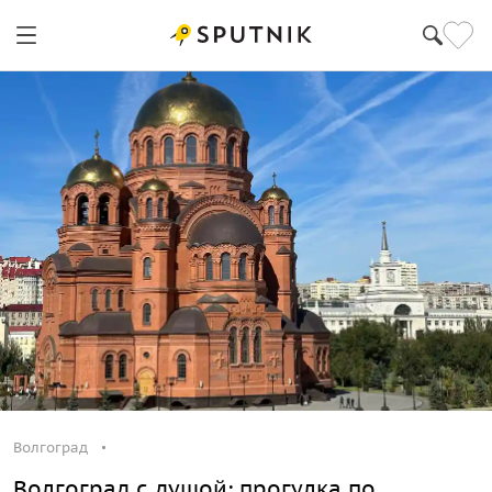
Волгоград
Волгоград
Волгоград с душой: прогулка по