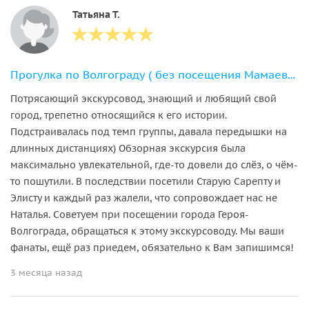
Татьяна Т.
Прогулка по Волгограду ( без посещения Мамаева кургана)
Потрясающий экскурсовод, знающий и любящий свой
город, трепетно относящийся к его истории.
Подстраивалась под темп группы, давала передышки на
длинных дистанциях) Обзорная экскурсия была
максимально увлекательной, где-то довели до слёз, о чём-
то пошутили. В последствии посетили Старую Сарепту и
Элисту и каждый раз жалели, что сопровождает нас не
Наталья. Советуем при посещении города Героя-
Волгограда, обращаться к этому экскурсоводу. Мы ваши
фанаты, ещё раз приедем, обязательно к Вам запишимся!
3 месяца назад