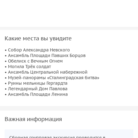
Какие места вы увидите
• Собор Александра Невского
• Ансамбль Площади Павших Борцов
• Обелиск с Вечным Огнем
• Могила Трёх солдат
• Ансамбль Центральной набережной
• Музей-панорамы «Сталинградская битва»
• Руины мельницы Гергардта
• Легендарный Дом Павлова
• Ансамбль Площади Ленина
Важная информация
Сборная групповая экскурсия проводится в