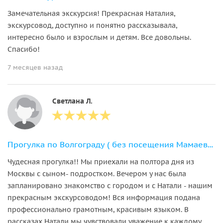
Замечательная экскурсия! Прекрасная Наталия,
экскурсовод, доступно и понятно рассказывала,
интересно было и взрослым и детям. Все довольны.
Спасибо!
7 месяцев назад
Светлана Л.
Прогулка по Волгограду ( без посещения Мамаева кургана)
Чудесная прогулка!! Мы приехали на полтора дня из
Москвы с сыном- подростком. Вечером у нас была
запланировано знакомство с городом и с Натали - нашим
прекрасным экскурсоводом! Вся информация подана
профессионально грамотным, красивым языком. В
рассказах Натали мы чувствовали уважение к каждому