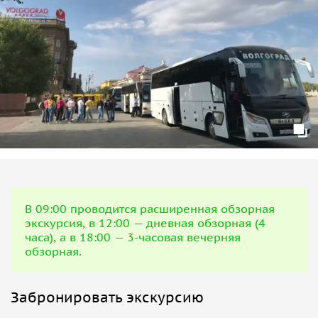
В 09:00 проводится расширенная обзорная
экскурсия, в 12:00 — дневная обзорная (4
часа), а в 18:00 — 3-часовая вечерняя
обзорная.
Забронировать экскурсию