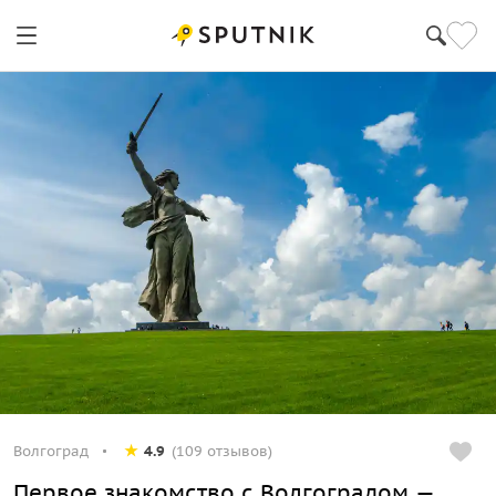
Волгоград
4.9
(109 отзывов)
Первое знакомство с Волгоградом —