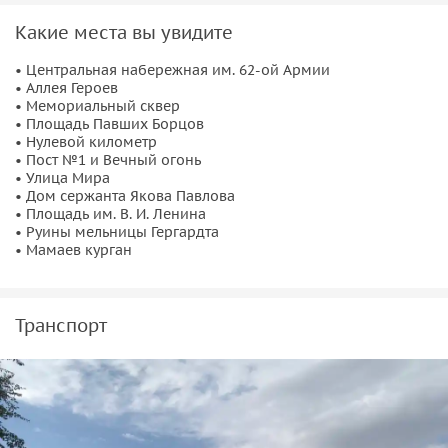
почетного караула в Зале Воинской Славы.
Какие места вы увидите
• Центральная набережная им. 62-ой Армии
• Аллея Героев
• Мемориальный сквер
• Площадь Павших Борцов
• Нулевой километр
• Пост №1 и Вечный огонь
• Улица Мира
• Дом сержанта Якова Павлова
• Площадь им. В. И. Ленина
• Руины мельницы Гергардта
• Мамаев курган
Транспорт