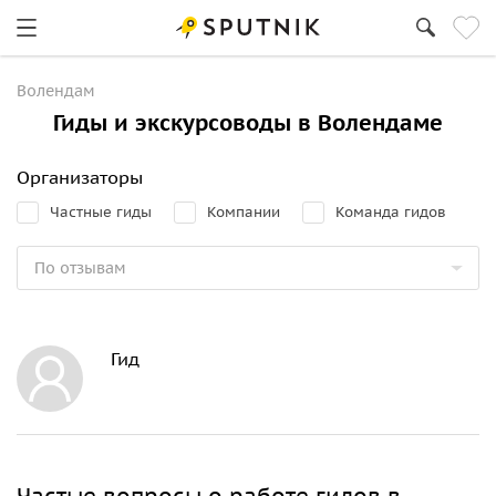
Волендам
Гиды и экскурсоводы в Волендаме
Организаторы
Частные гиды
Компании
Команда гидов
Гид