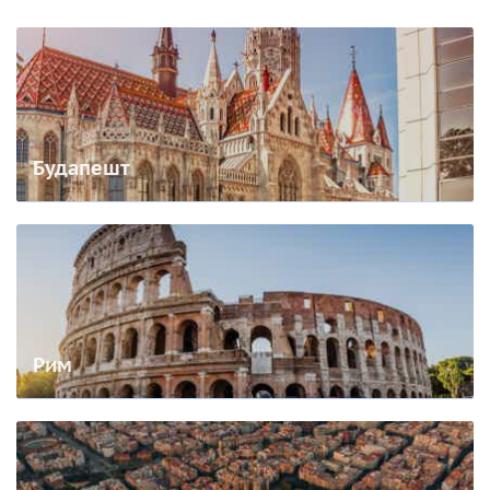
Будапешт
Рим