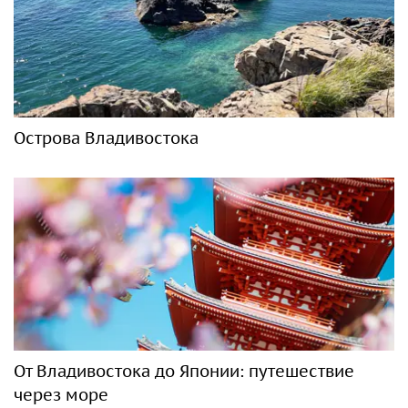
Острова Владивостока
От Владивостока до Японии: путешествие
через море