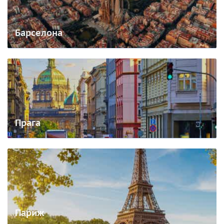
Барселона
Прага
Париж