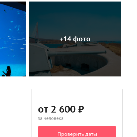
+14 фото
от 2 600 ₽
за человека
Проверить даты