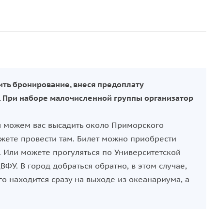
ить бронирование, внеся предоплату
а. При наборе малочисленной группы организатор
ы можем вас высадить около Приморского
жете провести там. Билет можно приобрести
. Или можете прогуляться по Университетской
ФУ. В город добраться обратно, в этом случае,
го находится сразу на выходе из океанариума, а