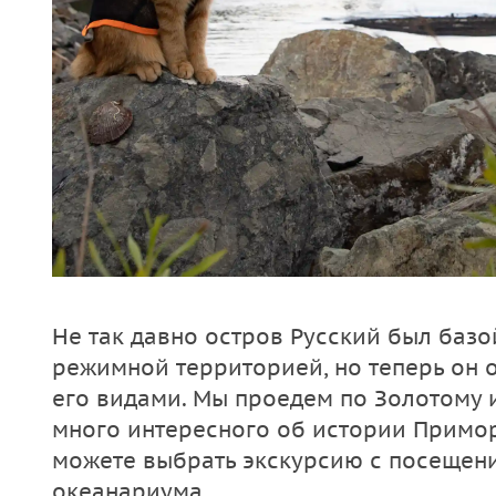
Не так давно остров Русский был базо
режимной территорией, но теперь он о
его видами. Мы проедем по Золотому и
много интересного об истории Примор
можете выбрать экскурсию с посещен
океанариума.