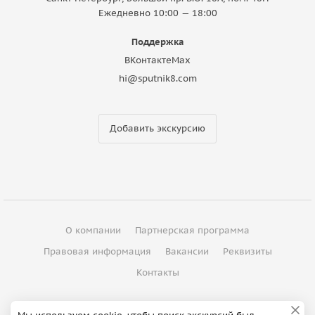
Ежедневно 10:00 — 18:00
Поддержка
ВКонтакте
Max
hi@sputnik8.com
Добавить экскурсию
О компании
Партнерская программа
Правовая информация
Вакансии
Реквизиты
Контакты
©
2012 - 2026
ООО "Спутник"