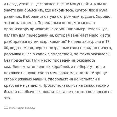
А назад уехать еще сложнее. Вас не могут найти. А вы не
знаете как объяснить, где находитесь, кругом лес и куча
развилок. Выбрались оттуда с огромным трудом. Хорошо,
что хоть засветло. Переодеться негде, что мешает
организатору прихватить с собой например небольшую
палатку для переодевания, которая занимает мало места
разбирается путем встряхивания? Начало экскурсии в 17-
00, вода темная, через прозрачные сапы не видно ничего,
рассылка была о сапах с подсветкой, по факту оказалось
без подсветки. Ну и место проведения-оказалось
кладбищем затопленных кораблей, а на берегу-что-то
похожее на пункт сбора металлолома, оно же сборище
старых ржавых машин. Удовольствия не испытали и
красоты не увидели. Просто покатались на сапах, можно
было и на обычных покататься, а не тратить свое время на
это.
11 месяцев назад