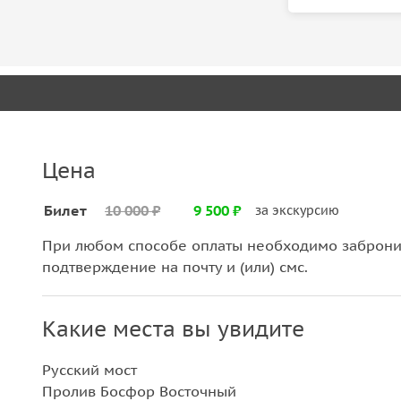
Цена
Билет
10 000 ₽
9 500 ₽
за экскурсию
При любом способе оплаты необходимо забронир
подтверждение на почту и (или) смс.
Какие места вы увидите
Русский мост
Пролив Босфор Восточный