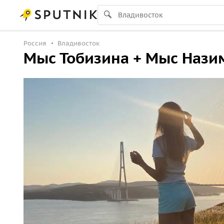
Россия
Владивосток
Мыс Тобизина + Мыс Нази