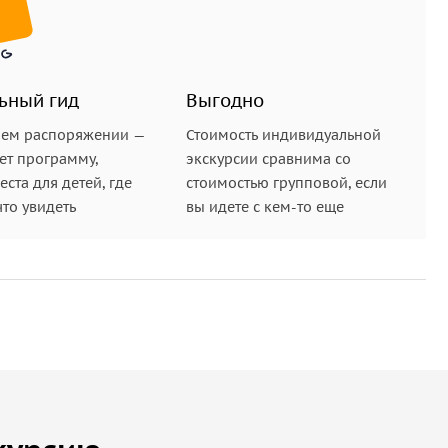
ьный гид
Выгодно
шем распоряжении —
Стоимость индивидуальной
ет программу,
экскурсии сравнима со
ста для детей, где
стоимостью групповой, если
что увидеть
вы идете с кем-то еще