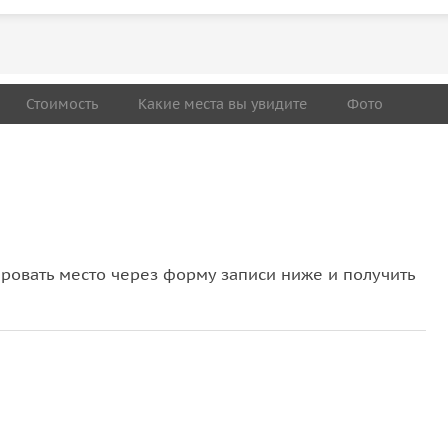
Стоимость
Какие места вы увидите
Фото
овать место через форму записи ниже и получить