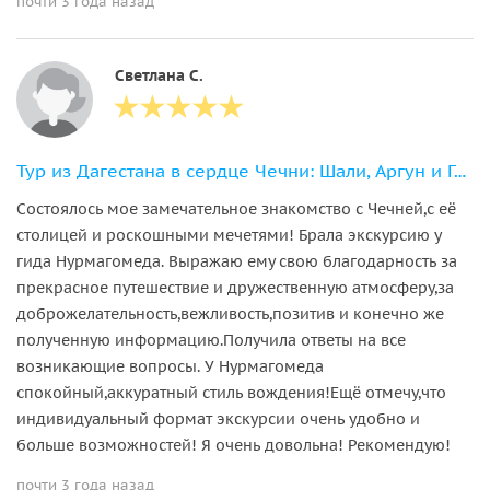
почти 3 года назад
Светлана С.
Тур из Дагестана в сердце Чечни: Шали, Аргун и Грозный
Состоялось мое замечательное знакомство с Чечней,с её
столицей и роскошными мечетями! Брала экскурсию у
гида Нурмагомеда. Выражаю ему свою благодарность за
прекрасное путешествие и дружественную атмосферу,за
доброжелательность,вежливость,позитив и конечно же
полученную информацию.Получила ответы на все
возникающие вопросы. У Нурмагомеда
спокойный,аккуратный стиль вождения!Ещё отмечу,что
индивидуальный формат экскурсии очень удобно и
больше возможностей! Я очень довольна! Рекомендую!
почти 3 года назад