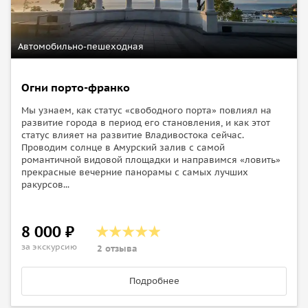
Автомобильно-пешеходная
Огни порто-франко
Мы узнаем, как статус «свободного порта» повлиял на
развитие города в период его становления, и как этот
статус влияет на развитие Владивостока сейчас.
Проводим солнце в Амурский залив с самой
романтичной видовой площадки и направимся «ловить»
прекрасные вечерние панорамы с самых лучших
ракурсов...
8 000 ₽
за экскурсию
2 отзыва
Подробнее