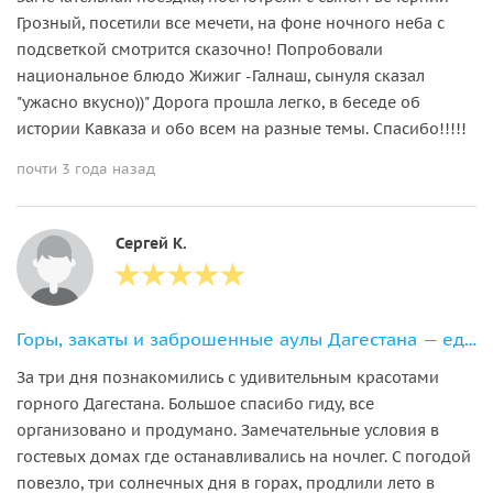
Грозный, посетили все мечети, на фоне ночного неба с
подсветкой смотрится сказочно! Попробовали
национальное блюдо Жижиг -Галнаш, сынуля сказал
"ужасно вкусно))" Дорога прошла легко, в беседе об
истории Кавказа и обо всем на разные темы. Спасибо!!!!!
почти 3 года назад
Сергей К.
Горы, закаты и заброшенные аулы Дагестана — едем в горы на выходные
За три дня познакомились с удивительным красотами
горного Дагестана. Большое спасибо гиду, все
организовано и продумано. Замечательные условия в
гостевых домах где останавливались на ночлег. С погодой
повезло, три солнечных дня в горах, продлили лето в