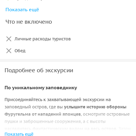
Показать ещё
Услуги гида
Что не включено
Личные расходы туристов
Обед
Подробнее об экскурсии
По уникальному заповеднику
Присоединяйтесь к захватывающей экскурсии на
заповедный остров, где вы
услышите историю обороны
Фуругельма от нападений японцев
, осмотрите островные
пушки и заброшенные сооружения, а с высоты
насладитесь фантастическим видом на весь остров
. Затем
Показать ещё