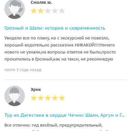
Смоляк ю.
Грозный и Шали: история и современность
Увидели все по плану, но с экскурсией не повезло,
хороший водитель,но рассказчик НИКАКОЙ!!!!Ничего
нового не узнали,на вопросы ответов не было,просто
прокатились в Грозный,как на такси, не рекомнедую
почти 3 года назад
Эрик
Тур из Дагестана в сердце Чечни: Шали, Аргун и Грозный
Все отлично: гид весёлый, предупредительный,