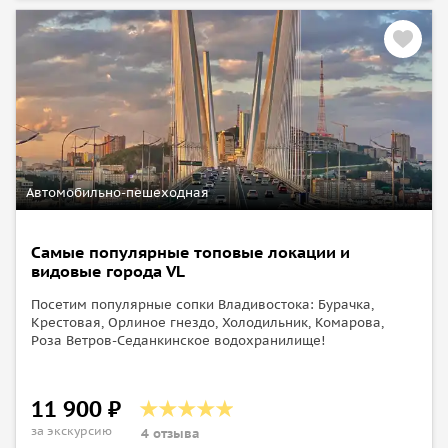
Автомобильно-пешеходная
Самые популярные топовые локации и
видовые города VL
Посетим популярные сопки Владивостока: Бурачка,
Крестовая, Орлиное гнездо, Холодильник, Комарова,
Роза Ветров-Седанкинское водохранилище!
11 900 ₽
за экскурсию
4 отзыва