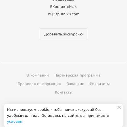
ВКонтакте
Max
hi@sputnik8.com
Добавить экскурсию
О компании
Партнерская программа
Правовая информация
Вакансии
Реквизиты
Контакты
©
2012 - 2026
ООО "Спутник"
Мы используем cookie, чтобы поиск экскурсий был
удобным для вас. Оставаясь на сайте, вы принимаете
Сделано в Петербурге
условия
.