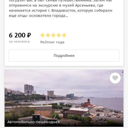
погрузит Вас в быт семьи путешественника. Затем мы
отправимся на экскурсию в музей Арсеньева, где
начинается история г. Владивосток, которую собирали
еще отцы- основатели города...
6 200 ₽
за человека
Рейтинг гида
Подробнее
Автомобильно-пешеходная