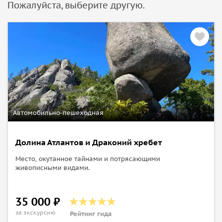
Пожалуйста, выберите другую.
Автомобильно-пешеходная
Долина Атлантов и Драконий хребет
Место, окутанное тайнами и потрясающими
живописными видами.
35 000 ₽
за экскурсию
Рейтинг гида