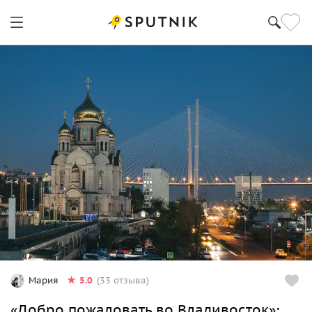
5.0
Мария
(33 отзыва)
«Добро пожаловать во Владивосток»: