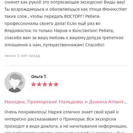
снимет как рукой это потрясающая экскурсия! Виды-вау!
Ты возрождаешься и обновляешься как птица Феникс!Нет
таких слов , чтобы передать ВОСТОРГ! Ребята-
профессионалы своего дела! Если ещё раз во
Владивосток-то только Мария и Константин! Ребята,
спасибо вам за вашу любовь к вашему делу,за трепетное
отношение к нам, путешественникам! Спасибо!
около 2 лет назад
Ольга Т.
Находка, Приморские Мальдивы и Долина Атлантов
Очень понравилось! Мария отлично знает свой край и
интересно рассказыавает о Приморье. Вся экскурсия
проходит в виде диалога, а не начитывания информации,