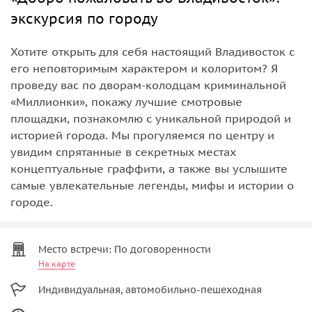
экскурсия по городу
Хотите открыть для себя настоящий Владивосток с
его неповторимым характером и колоритом? Я
проведу вас по дворам-колодцам криминальной
«Миллионки», покажу лучшие смотровые
площадки, познакомлю с уникальной природой и
историей города. Мы прогуляемся по центру и
увидим спрятанные в секретных местах
концептуальные граффити, а также вы услышите
самые увлекательные легенды, мифы и истории о
городе.
Место встречи: По договоренности
На карте
Индивидуальная, автомобильно-пешеходная