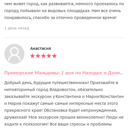
чем живет город, как развивается, немного проехались по
городу, побывали на видовых площадках. Нам все очень
понравилось, спасибо за отлично проведенное время!
1 день назад
Анастасия
Приморские Мальдивы: 2 дня по Находке и Долина Атлантов
Добрый день, будущие путешественники! Приезжайте в
неповторимый город Владивосток, обязательно
заказывайте экскурсии у Константина и Марии!Константин
и Мария покажут самые-самые интересные места этого
прекрасного края! Обстановка будет непринужденная,
дружеская! Моя экскурсия прошла великолепно! Люди не
ходите к психологам! Все ваши стрессы и проблемы