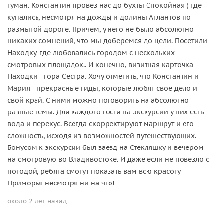
туман. Константин провез нас до бухты Спокойная ( где
купались, несмотря на дождь) и долины Атлантов по
размытой дороге. Причем, у него не было абсолютно
никаких сомнений, что мы доберемся до цели. Посетили
Находку, где любовались городом с нескольких
смотровых площадок.. И конечно, визитная карточка
Находки - гора Сестра. Хочу отметить, что Константин и
Мария - прекрасные гиды, которые любят свое дело и
свой край. С ними можно поговорить на абсолютно
разные темы. Для каждого гостя на экскурсии у них есть
вода и перекус. Всегда скорректируют маршрут и его
сложность, исходя из возможностей путешествующих.
Бонусом к экскурсии был заезд на Стекляшку и вечером
на смотровую во Владивостоке. И даже если не повезло с
погодой, ребята смогут показать вам всю красоту
Приморья несмотря ни на что!
около 2 лет назад