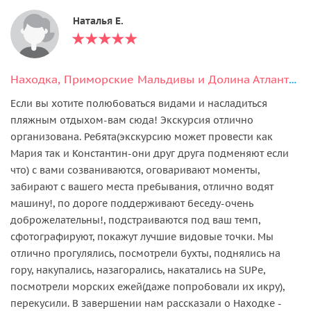
Наталья Е.
Находка, Приморские Мальдивы и Долина Атлантов
Если вы хотите полюбоваться видами и насладиться
пляжным отдыхом-вам сюда! Экскурсия отлично
организована. Ребята(экскурсию может провести как
Мария так и Константин-они друг друга подменяют если
что) с вами созваниваются, оговаривают моменты,
забирают с вашего места пребывания, отлично водят
машину!, по дороге поддерживают беседу-очень
доброжелательны!, подстраиваются под ваш темп,
сфотографируют, покажут лучшие видовые точки. Мы
отлично прогулялись, посмотрели бухты, поднялись на
гору, накупались, назагорались, накатались на SUPе,
посмотрели морских ежей(даже попробовали их икру),
перекусили. В завершении нам рассказали о Находке -