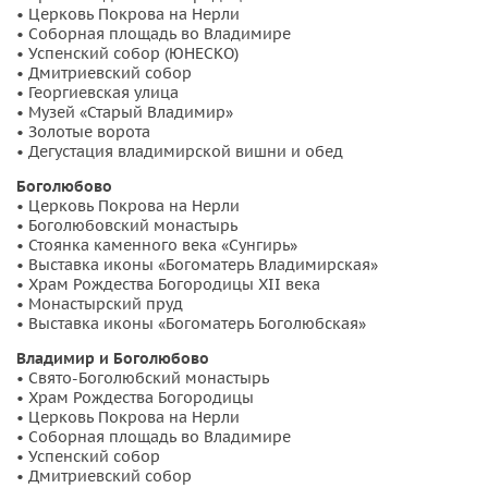
• Церковь Покрова на Нерли
• Соборная площадь во Владимире
• Успенский собор (ЮНЕСКО)
• Дмитриевский собор
• Георгиевская улица
• Музей «Старый Владимир»
• Золотые ворота
• Дегустация владимирской вишни и обед
Боголюбово
• Церковь Покрова на Нерли
• Боголюбовский монастырь
• Стоянка каменного века «Сунгирь»
• Выставка иконы «Богоматерь Владимирская»
• Храм Рождества Богородицы XII века
• Монастырский пруд
• Выставка иконы «Богоматерь Боголюбская»
Владимир и Боголюбово
• Свято-Боголюбский монастырь
• Храм Рождества Богородицы
• Церковь Покрова на Нерли
• Соборная площадь во Владимире
• Успенский собор
• Дмитриевский собор