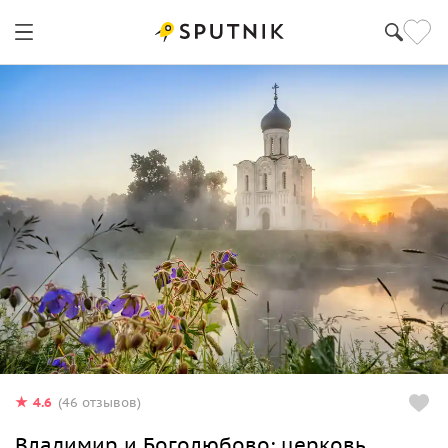
4.6
(46 отзывов)
Владимир и Боголюбово: церковь