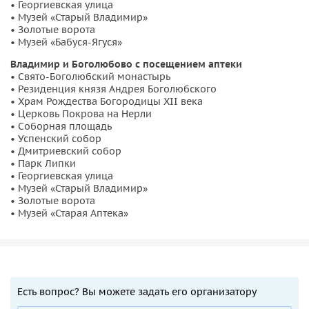
• Георгиевская улица
• Музей «Старый Владимир»
• Золотые ворота
• Музей «Бабуся-Ягуся»
Владимир и Боголюбово с посещением аптеки
• Свято-Боголюбский монастырь
• Резиденция князя Андрея Боголюбского
• Храм Рождества Богородицы XII века
• Церковь Покрова на Нерли
• Соборная площадь
• Успенский собор
• Дмитриевский собор
• Парк Липки
• Георгиевская улица
• Музей «Старый Владимир»
• Золотые ворота
• Музей «Старая Аптека»
Есть вопрос? Вы можете задать его организатору