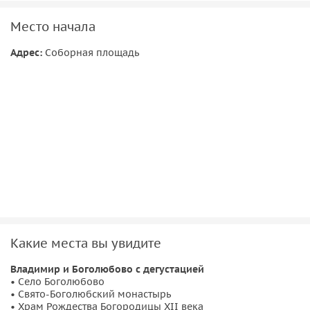
Место начала
Адрес:
Соборная площадь
Какие места вы увидите
Владимир и Боголюбово с дегустацией
• Село Боголюбово
• Свято-Боголюбский монастырь
• Храм Рождества Богородицы XII века