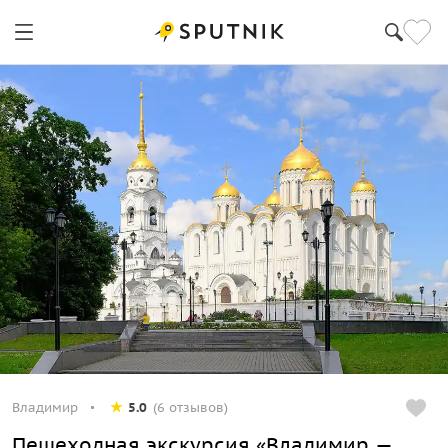
Владимир
5.0
(6 отзывов)
Пешеходная экскурсия «Владимир —