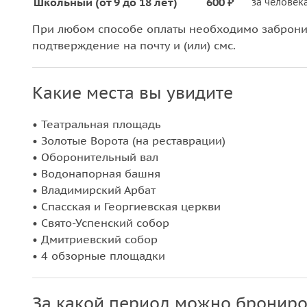
Школьный (от 9 до 18 лет)
600 ₽
за человек
При любом способе оплаты необходимо забронир
подтверждение на почту и (или) смс.
Какие места вы увидите
• Театральная площадь
• Золотые Ворота (на реставрации)
• Оборонительный вал
• Водонапорная башня
• Владимирский Арбат
• Спасская и Георгиевская церкви
• Свято-Успенский собор
• Дмитриевский собор
• 4 обзорные площадки
За какой период можно брониро