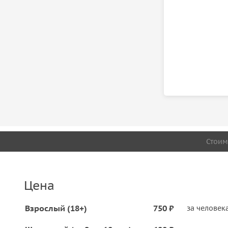
Стоим
Цена
Взрослый (18+)
750 ₽
за человек