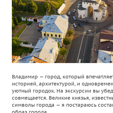
Владимир — город, который впечатляе
историей, архитектурой, и одновреме
уютный городок. На экскурсии вы убеди
совмещается. Великие князья, известн
символы города — я постараюсь соста
образ города.