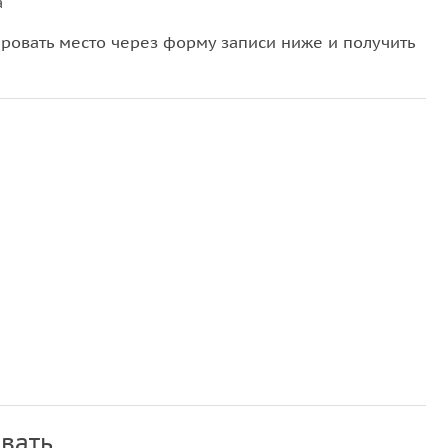
а
овать место через форму записи ниже и получить
вать