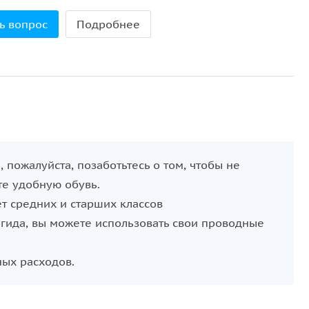
ь вопрос
Подробнее
 пожалуйста, позаботьтесь о том, чтобы не
те удобную обувь.
ет средних и старших классов
огида, вы можете использовать свои проводные
ных расходов.