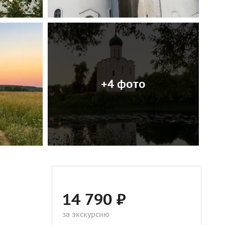
+4 фото
14 790 ₽
за экскурсию