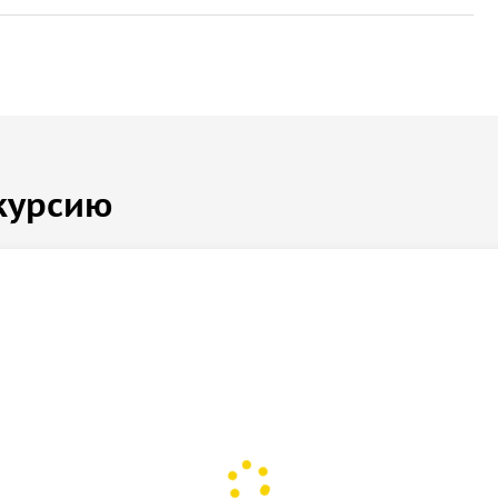
курсию