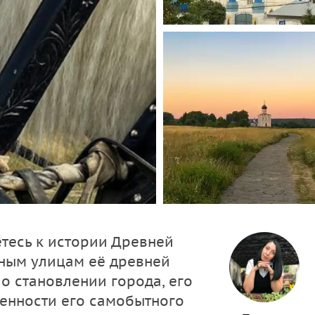
тесь к истории Древней
сным улицам её древней
о становлении города, его
енности его самобытного