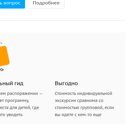
ь вопрос
Подробнее
ьный гид
Выгодно
шем распоряжении —
Стоимость индивидуальной
ет программу,
экскурсии сравнима со
ста для детей, где
стоимостью групповой, если
что увидеть
вы идете с кем-то еще