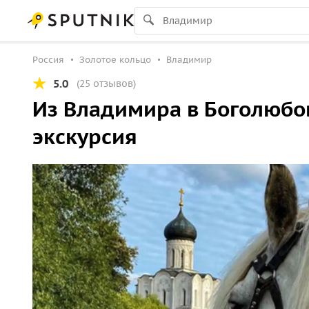
Россия
Золотое кольцо
Владимир
5.0
(25 отзывов)
Из Владимира в Боголюбо
экскурсия