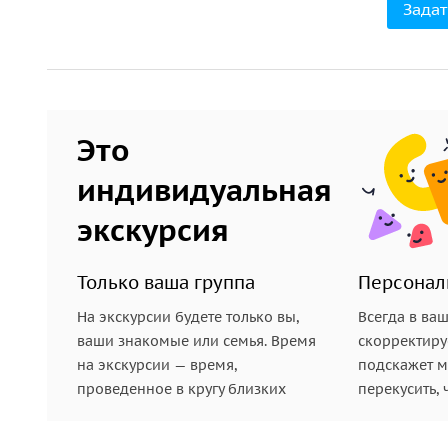
Задат
Это
индивидуальная
экскурсия
Только ваша группа
Персонал
На экскурсии будете только вы,
Всегда в ва
ваши знакомые или семья. Время
скорректиру
на экскурсии — время,
подскажет ме
проведенное в кругу близких
перекусить, 