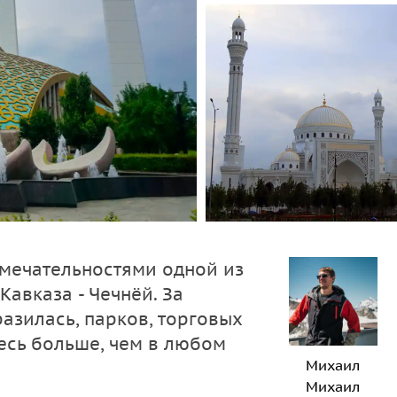
имечательностями одной из
авказа - Чечнёй. За
разилась, парков, торговых
есь больше, чем в любом
Михаил
Михаил