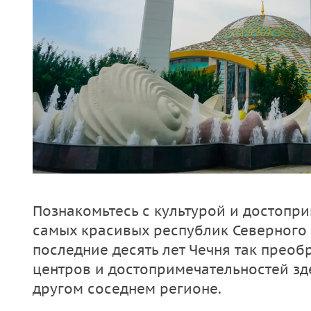
Познакомьтесь с культурой и достопр
самых красивых республик Северного К
последние десять лет Чечня так преоб
центров и достопримечательностей зд
другом соседнем регионе.