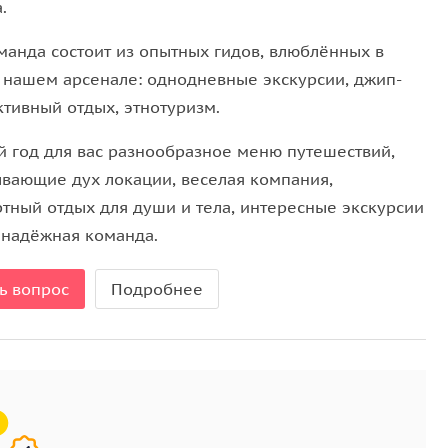
.
манда состоит из опытных гидов, влюблённых в
В нашем арсенале: однодневные экскурсии, джип-
ктивный отдых, этнотуризм.
й год для вас разнообразное меню путешествий,
ывающие дух локации, веселая компания,
тный отдых для души и тела, интересные экскурсии
 надёжная команда.
ь вопрос
Подробнее