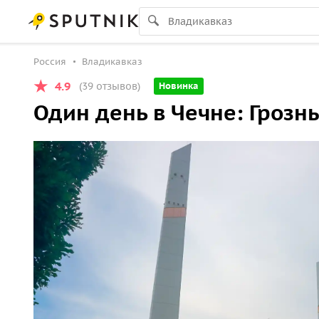
Россия
Владикавказ
4.9
(39 отзывов)
Новинка
Один день в Чечне: Грозн