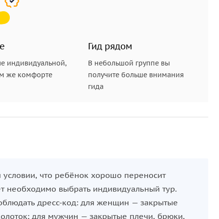
е
Гид рядом
е индивидуальной,
В небольшой группе вы
ом же комфорте
получите больше внимания
гида
и условии, что ребёнок хорошо переносит
ет необходимо выбрать индивидуальный тур.
блюдать дресс-код: для женщин — закрытые
олоток; для мужчин — закрытые плечи, брюки,