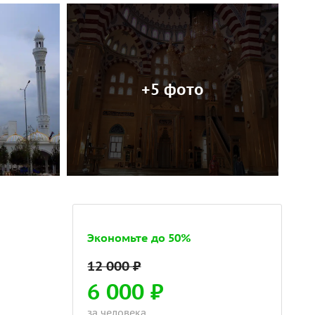
+5 фото
Экономьте до 50%
6 000 ₽
за человека