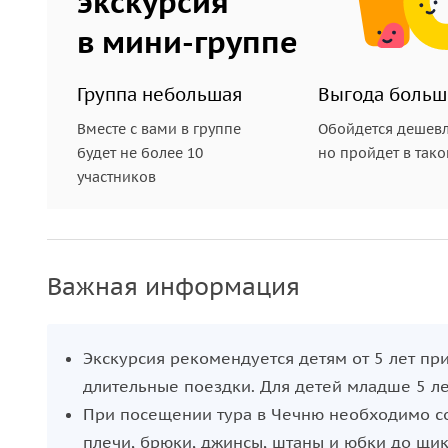
экскурсия
в мини-группе
Группа небольшая
Выгода больш
Вместе с вами в группе
Обойдется дешевл
будет не более 10
но пройдет в так
участников
Важная информация
Экскурсия рекомендуется детям от 5 лет пр
длительные поездки. Для детей младше 5 л
При посещении тура в Чечню необходимо со
плечи, брюки, джинсы, штаны и юбки до щик