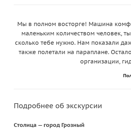
Мы в полном восторге! Машина комфор
маленьким количеством человек, ты
сколько тебе нужно. Нам показали даж
также полетали на параплане. Остал
организации, ги
Пол
Подробнее об экскурсии
Столица — город Грозный