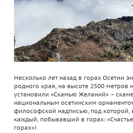
Несколько лет назад в горах Осетии э
родного края, на высоте 2500 метров 
установили «Скамью Желаний» – скам
национальным осетинским орнаменто
философской надписью, под которой, 
каждый, побывавший в горах: «Счастье 
горах»!