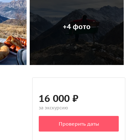
+4 фото
16 000 ₽
за экскурсию
Проверить даты