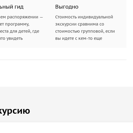
ьный гид
Выгодно
шем распоряжении —
Стоимость индивидуальной
ет программу,
экскурсии сравнима со
ста для детей, где
стоимостью групповой, если
что увидеть
вы идете с кем-то еще
курсию