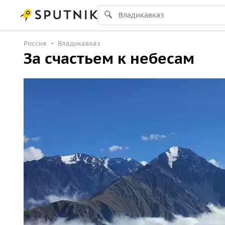
Россия
Владикавказ
За счастьем к небесам