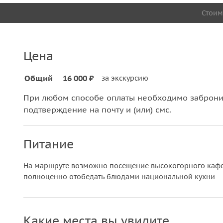
Стоим
Цена
Общий
16 000 ₽
за экскурсию
При любом способе оплаты необходимо забронир
подтверждение на почту и (или) смс.
Питание
На маршруте возможно посещение высокогорного кафе,
полноценно отобедать блюдами национальной кухни
Какие места вы увидите