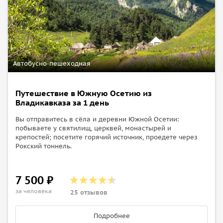
Автобусно-пешеходная
Путешествие в Южную Осетию из
Владикавказа за 1 день
Вы отправитесь в сёла и деревни Южной Осетии:
побываете у святилищ, церквей, монастырей и
крепостей; посетите горячий источник, проедете через
Рокский тоннель.
7 500 ₽
за человека
25 отзывов
Подробнее