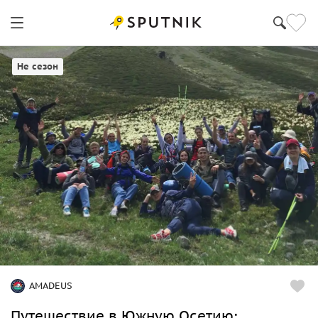
Владикавказ
Не сезон
AMADEUS
Путешествие в Южную Осетию: