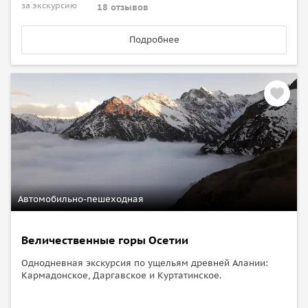
за экскурсию
18 отзывов
Подробнее
Автомобильно-пешеходная
Величественные горы Осетии
Однодневная экскурсия по ущельям древней Алании:
Кармадонское, Даргавское и Куртатинское.