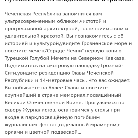
Чеченская Республика запомнится вам
ультрасовременным обликом,чистотой и
прогрессивной архитектурой, гостеприимством и
удивительной красотой. Вы познакомитесь с её
историей и культурой,увидите Грозненское море и
посетите мечеть"Сердце Чечни"-первую копию
Турецкой Голубой Мечети на Северном Кавказе.
Поднимитесь на смотровую площадку Грозный-
Сити,увидите резиденцию Главы Чеченской
Республики и 14-метровые часы. Что вас ожидает:
Вы побываете на Аллее Славы и посетите
крупнейший в стране мемориал,посвящённый
Великой Отечественной Войне. Прогуляемся по
скверу Журналистов, остановимся у стелы при
входе в парк,посвящённую погибшим
журналистам..фонтан,отделанный мрамором,с
орлами и цветной подвеской...