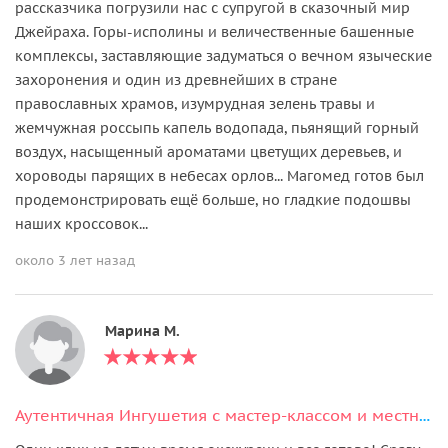
рассказчика погрузили нас с супругой в сказочный мир
Джейраха. Горы-исполины и величественные башенные
комплексы, заставляющие задуматься о вечном языческие
захоронения и один из древнейших в стране
православных храмов, изумрудная зелень травы и
жемчужная россыпь капель водопада, пьянящий горный
воздух, насыщенный ароматами цветущих деревьев, и
хороводы парящих в небесах орлов... Магомед готов был
продемонстрировать ещё больше, но гладкие подошвы
наших кроссовок...
около 3 лет назад
Марина М.
Аутентичная Ингушетия с мастер-классом и местным колоритом