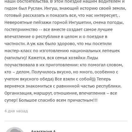
наши обстоятельства. В этой поездке нашим водителем и
гидом был Руслан. Ингуш, знающий историю своей земли,
готовый рассказать и показать все, что нас интересует, .
Невероятные пейзажи горной Ингушетии, смена погоды,
гостеприимство -- все вместе создает самое лучшее
впечатление о республике в целом и о поездке в
частности. А уж как было здорово, что мы посетили
мастер-класс по изготовлению национальных лепешек
(чапильги)! Кажется, вся семья хозяйки Лиды
поучаствовала в их приготовлении: кто помогал словом,
кто – делом. Получилось вкусно, но много, особенно с
учетом вкусного обеда) Все взяли с собой))) Теперь
вернемся знакомиться с равнинной частью республики.
Организация, маршрут, отношение, впечатления – все
супер! Большое спасибо всем причастным!!!
4 дня назад
Анастасия А.