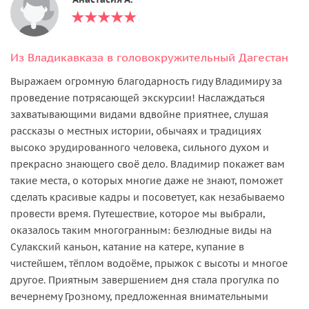
Из Владикавказа в головокружительный Дагестан
Выражаем огромную благодарность гиду Владимиру за
проведение потрясающей экскурсии! Наслаждаться
захватывающими видами вдвойне приятнее, слушая
рассказы о местных истории, обычаях и традициях
высоко эрудированного человека, сильного духом и
прекрасно знающего своё дело. Владимир покажет вам
такие места, о которых многие даже не знают, поможет
сделать красивые кадры и посоветует, как незабываемо
провести время. Путешествие, которое мы выбрали,
оказалось таким многогранным: безлюдные виды на
Сулакский каньон, катание на катере, купание в
чистейшем, тёплом водоёме, прыжок с высоты и многое
другое. Приятным завершением дня стала прогулка по
вечернему Грозному, предложенная внимательными