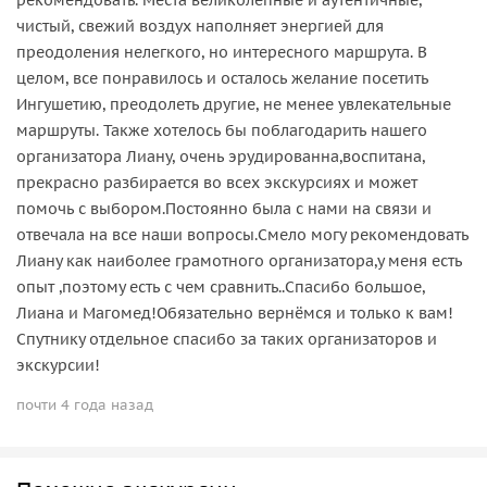
чистый, свежий воздух наполняет энергией для
преодоления нелегкого, но интересного маршрута. В
целом, все понравилось и осталось желание посетить
Ингушетию, преодолеть другие, не менее увлекательные
маршруты. Также хотелось бы поблагодарить нашего
организатора Лиану, очень эрудированна,воспитана,
прекрасно разбирается во всех экскурсиях и может
помочь с выбором.Постоянно была с нами на связи и
отвечала на все наши вопросы.Смело могу рекомендовать
Лиану как наиболее грамотного организатора,у меня есть
опыт ,поэтому есть с чем сравнить..Спасибо большое,
Лиана и Магомед!Обязательно вернёмся и только к вам!
Спутнику отдельное спасибо за таких организаторов и
экскурсии!
почти 4 года назад