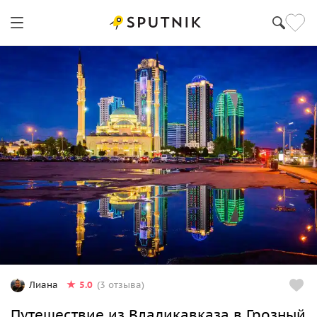
5.0
Лиана
(3 отзыва)
Путешествие из Владикавказа в Грозный