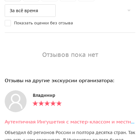
Показать оценки без отзыва
Отзывов пока нет
Отзывы на другие экскурсии организатора:
Владимир
Аутентичная Ингушетия с мастер-классом и местным колоритом
Объездил 60 регионов России и полтора десятка стран. Так
что есть с чем сравнивать. В Ингушетии до того бывал