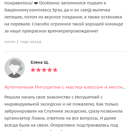
понравилось! ❤️ Особенно запомнился подъем к
башенному комплексу Эрзи, да и он сам))) выпечка
лепешек, потом их вкусное поедание, а также остановка
на перевале. Спасибо огромное такой хорошей команде
за наше прекрасное времяпрепровождение!
почти 2 года назад
Елена Щ.
Аутентичная Ингушетия с мастер-классом и местным колоритом
Решили начать свое знакомство с Ингушетией с
индивидуальной экскурсии и не пожалели). Как только
забронировали на Спутнике экскурсию, сразу позвонила
организатор Лиана, ответила на все вопросы. И далее
всегда была на связи. Оперативно подстраивалась под