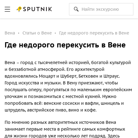
Вена
Статьи о Вене
Где недорого перекусить в Вене
Где недорого перекусить в Вене
Вена – город с тысячелетней историей, богатой культурой
и беззаботной атмосферой. Его архитектурой
вдохновлялись Моцарт и Шуберт, Бетховен и Штраус.
Город искусства и музыки. В Вену приезжают, чтобы
послушать оперу, прогуляться по маленьким европейским
улочкам и познакомиться с местной кухней. Нужно
попробовать всё: венские сосиски и вафли, шницель и
штрудель, австрийское пиво, вино и кофе.
По мнению разных авторитетных источников Вена
занимает первые места в рейтинге самых комфортных
для жизни городов уже несколько лет подряд. Здесь