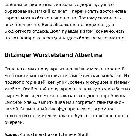
стабильная экономика, идеальные дороги, лучшее
образование, мягкий климат – перечислять достоинства
города можно бесконечно долго. Поэтому сложилось
впечатление, что Вена абсолютно не подходит для
бюджетного отдыха. Доля правды в этом, конечно, есть,
но вот недорого перекусить здесь более чем возможно.
Bitzinger Würstelstand Albertina
Одно из самых популярных и дешёвых мест в городе. В
маленьком киоске готовят те самые венские колбаски. Их
подают с горчицей, кетчупом, солёным огурцом и тёмным
хлебом. Особенной популярностью пользуются колбаски с
сыром. Ещё здесь можно заказать хот-дог, попробовать
«мясной хлеб», выпить пива или согреться глинтвейном
зимой. Знаменитый фастфуд привлекает огромное
количество посетителей, так что будьте готовы постоять в
очереди.
Адрес:
Augustinerstrasse 1, Innere Stadt