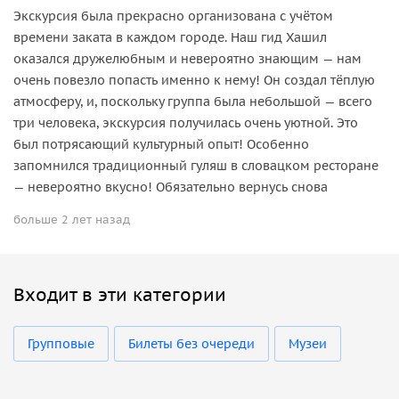
Экскурсия была прекрасно организована с учётом
времени заката в каждом городе. Наш гид Хашил
оказался дружелюбным и невероятно знающим — нам
очень повезло попасть именно к нему! Он создал тёплую
атмосферу, и, поскольку группа была небольшой — всего
три человека, экскурсия получилась очень уютной. Это
был потрясающий культурный опыт! Особенно
запомнился традиционный гуляш в словацком ресторане
— невероятно вкусно! Обязательно вернусь снова
больше 2 лет назад
Входит в эти категории
Групповые
Билеты без очереди
Музеи