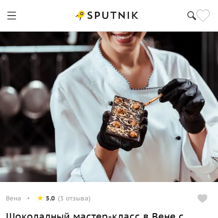
Вена
5.0
(3 отзыва)
Шоколадный мастер-класс в Вене с