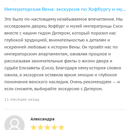
Императорская Вена: экскурсия по Хофбургу и музею Сиси
Это было по-настоящему незабываемое впечатление. Мы
исследовали дворец Хофбург и музей императрицы Сиси
вместе с нашим гидом Дитером, который поразил нас
глубокой эрудицией, внимательностью к деталям и
искренней любовью к истории Вены. Он провёл нас по
императорским апартаментам, оживляя прошлое и
рассказывая занимательные факты о жизни двора и
судьбе Елизаветы (Сиси). Благодаря нему история словно
ожила, а экскурсия оставила яркие эмоции и глубокое
понимание венского наследия. Очень рекомендуем — и
если сможете, выбирайте экскурсию с Дитером.
11 месяцев назад
Александра