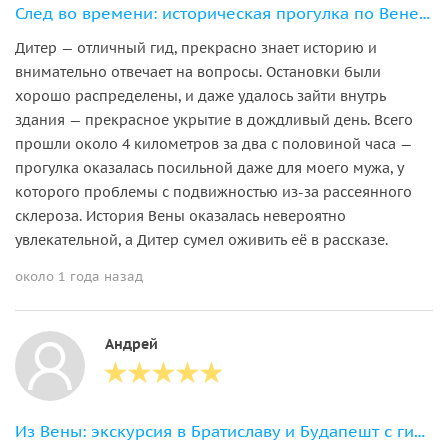
След во времени: историческая прогулка по Вене времён Второй мировой войны
Дитер — отличный гид, прекрасно знает историю и
внимательно отвечает на вопросы. Остановки были
хорошо распределены, и даже удалось зайти внутрь
здания — прекрасное укрытие в дождливый день. Всего
прошли около 4 километров за два с половиной часа —
прогулка оказалась посильной даже для моего мужа, у
которого проблемы с подвижностью из-за рассеянного
склероза. История Вены оказалась невероятно
увлекательной, а Дитер сумел оживить её в рассказе.
около 1 года назад
Андрей
Из Вены: экскурсия в Братиславу и Будапешт с гидом (на английском)