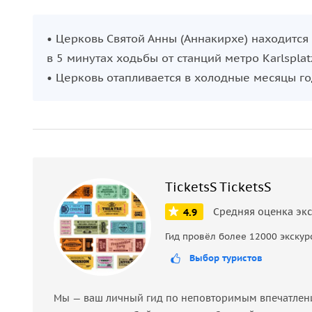
• Церковь Святой Анны (Аннакирхе) находится
в 5 минутах ходьбы от станций метро Karlsplatz
• Церковь отапливается в холодные месяцы го
TicketsS TicketsS
Средняя оценка эк
4.9
Гид провёл более 12000 экскур
Выбор туристов
Мы — ваш личный гид по неповторимым впечатления