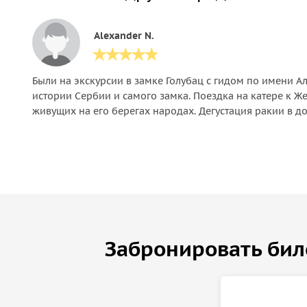
Alexander N.
Были на экскурсии в замке Голубац с гидом по имени А
истории Сербии и самого замка. Поездка на катере к Ж
живущих на его берегах народах. Дегустация ракии в д
Забронировать бил