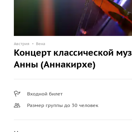
Австрия
Вена
Концерт классической муз
Анны (Аннакирхе)
Входной билет
Размер группы до 30 человек