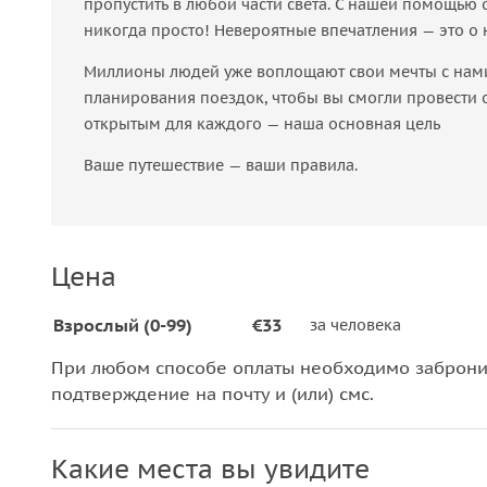
пропустить в любой части света. С нашей помощью 
никогда просто! Невероятные впечатления — это о 
Миллионы людей уже воплощают свои мечты с нами.
планирования поездок, чтобы вы смогли провести от
открытым для каждого — наша основная цель
Ваше путешествие — ваши правила.
Цена
Взрослый (0-99)
€33
за человека
При любом способе оплаты необходимо забронир
подтверждение на почту и (или) смс.
Какие места вы увидите