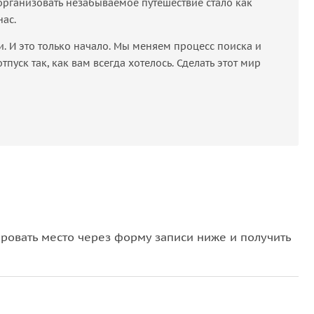
организовать незабываемое путешествие стало как
нас.
 И это только начало. Мы меняем процесс поиска и
пуск так, как вам всегда хотелось. Сделать этот мир
овать место через форму записи ниже и получить