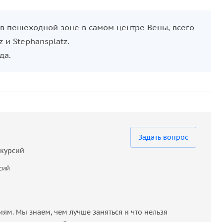
 в пешеходной зоне в самом центре Вены, всего
 и Stephansplatz.
да.
Задать вопрос
скурсий
сий
м. Мы знаем, чем лучше заняться и что нельзя