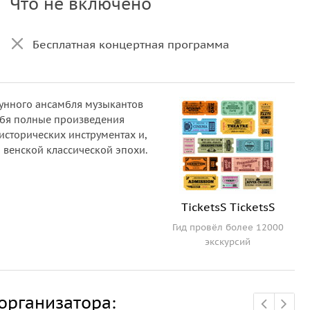
Что не включено
Бесплатная концертная программа
рунного ансамбля музыкантов
ебя полные произведения
 исторических инструментах и,
 венской классической эпохи.
TicketsS TicketsS
Гид провёл более 12000
экскурсий
организатора: