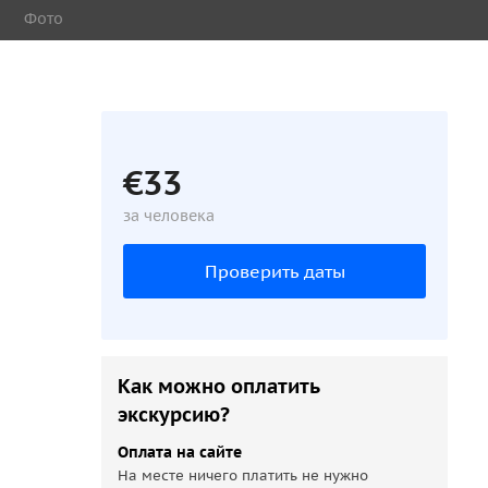
Фото
€33
за человека
Проверить даты
Как можно оплатить
экскурсию?
Оплата на сайте
На месте ничего платить не нужно