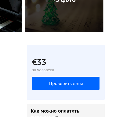
€33
за человека
Проверить даты
Как можно оплатить