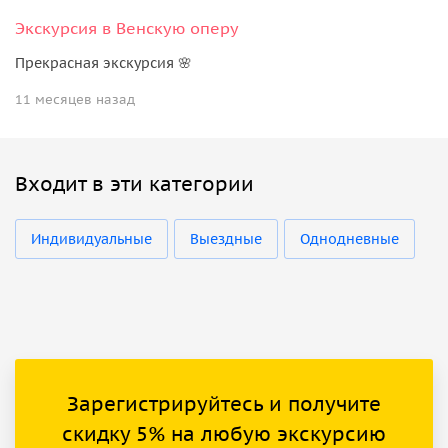
Экскурсия в Венскую оперу
Прекрасная экскурсия 🌸
11 месяцев назад
Входит в эти категории
Индивидуальные
Выездные
Однодневные
Зарегистрируйтесь и получите
скидку 5% на любую экскурсию