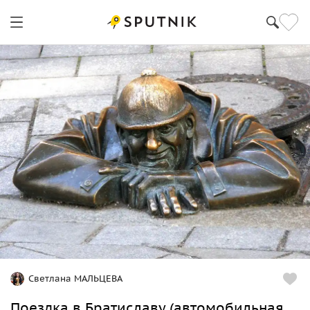
Светлана МАЛЬЦЕВА
Поездка в Братиславу (автомобильная