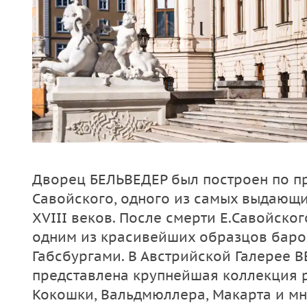
Дворец БЕЛЬВЕДЕР был построен по п
Савойского, одного из самых выдающи
XVIII веков. После смерти Е.Савойско
одним из красивейших образцов баро
Габсбургами. В Австрийской Галерее 
представлена крупнейшая коллекция р
Кокошки, Вальдмюллера, Макарта и мн