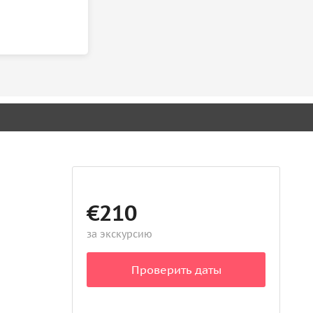
€210
за экскурсию
Проверить даты