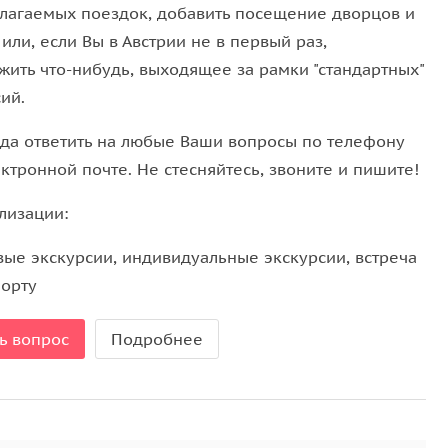
лагаемых поездок, добавить посещение дворцов и
или, если Вы в Австрии не в первый раз,
жить что-нибудь, выходящее за рамки "стандартных"
ий.
ада ответить на любые Ваши вопросы по телефону
ктронной почте. Не стесняйтесь, звоните и пишите!
лизации:
вые экскурсии, индивидуальные экскурсии, встреча
порту
ь вопрос
Подробнее