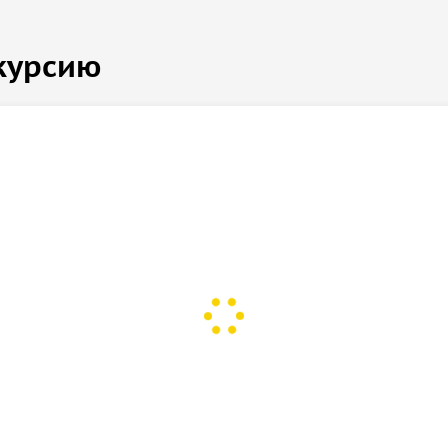
курсию