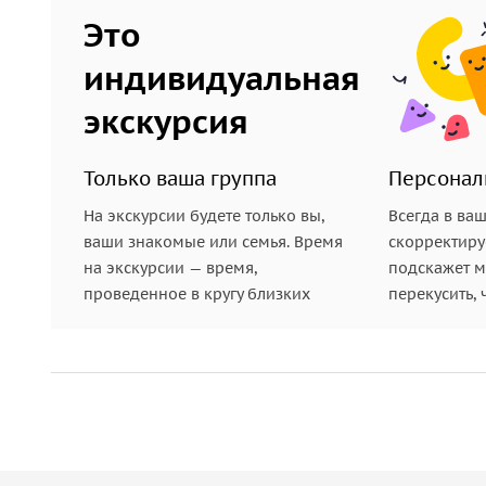
Это
индивидуальная
экскурсия
Только ваша группа
Персонал
На экскурсии будете только вы,
Всегда в ва
ваши знакомые или семья. Время
скорректиру
на экскурсии — время,
подскажет ме
проведенное в кругу близких
перекусить, 