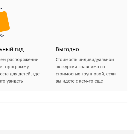
ьный гид
Выгодно
шем распоряжении —
Стоимость индивидуальной
ет программу,
экскурсии сравнима со
ста для детей, где
стоимостью групповой, если
что увидеть
вы идете с кем-то еще