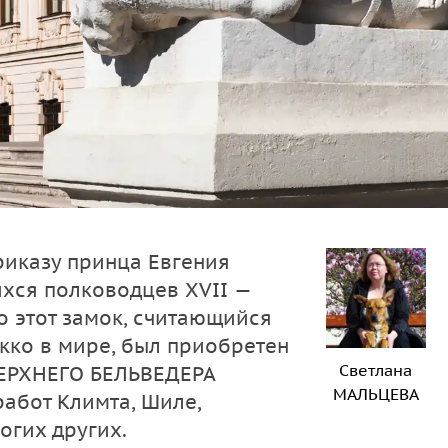
риказу принца Евгения
хся полководцев XVII —
го этот замок, считающийся
кко в мире, был приобретен
Светлана
ВЕРХНЕГО БЕЛЬВЕДЕРА
МАЛЬЦЕВА
абот Климта, Шиле,
огих других.