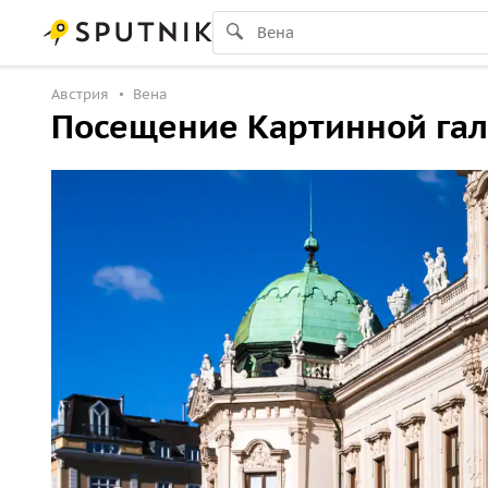
Австрия
Вена
Посещение Картинной гал