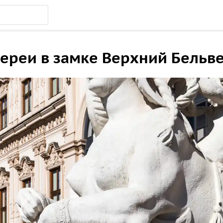
ереи в замке Верхний Бельв