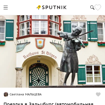
Светлана МАЛЬЦЕВА
Поездка в Зальцбург (автомобильная