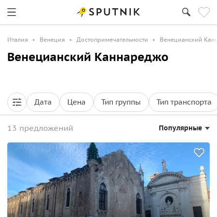
Италия
Венеция
Достопримечательности
Венецианский Кан
Венецианский Каннареджо
Дата
Цена
Тип группы
Тип транспорта
13 предложений
Популярные