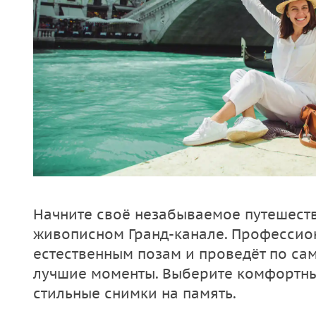
Начните своё незабываемое путешеств
живописном Гранд-канале. Профессио
естественным позам и проведёт по са
лучшие моменты. Выберите комфортный
стильные снимки на память.