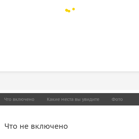
Что включено
Какие места вы увидите
Фото
Что не включено