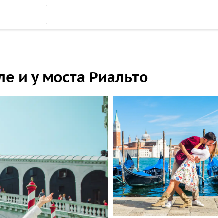
е и у моста Риальто