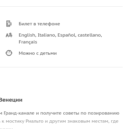
Билет в телефоне
English, Italiano, Español, castellano,
Français
Можно с детьми
 Венеции
м Гранд-канале и получите советы по позированию
 к мостику Риальто и другим знаковым местам, где