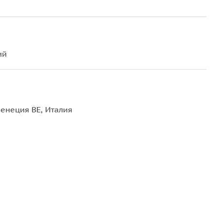
ий
Венеция ВЕ, Италия