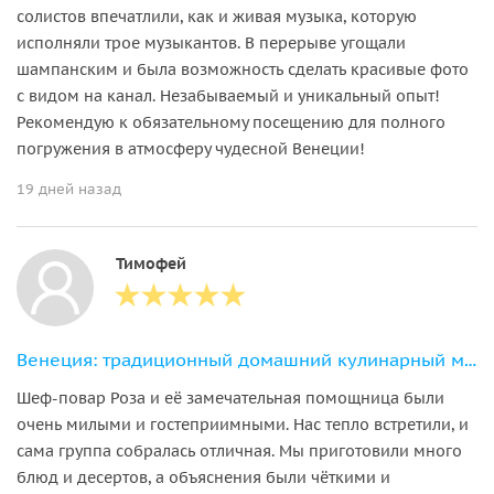
солистов впечатлили, как и живая музыка, которую
исполняли трое музыкантов. В перерыве угощали
шампанским и была возможность сделать красивые фото
с видом на канал. Незабываемый и уникальный опыт!
Рекомендую к обязательному посещению для полного
погружения в атмосферу чудесной Венеции!
19 дней назад
Тимофей
Венеция: традиционный домашний кулинарный мастер-класс
Шеф-повар Роза и её замечательная помощница были
очень милыми и гостеприимными. Нас тепло встретили, и
сама группа собралась отличная. Мы приготовили много
блюд и десертов, а объяснения были чёткими и