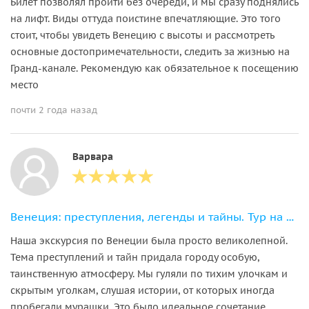
Билет позволял пройти без очереди, и мы сразу поднялись
на лифт. Виды оттуда поистине впечатляющие. Это того
стоит, чтобы увидеть Венецию с высоты и рассмотреть
основные достопримечательности, следить за жизнью на
Гранд-канале. Рекомендую как обязательное к посещению
место
почти 2 года назад
Варвара
Венеция: преступления, легенды и тайны. Тур на закате
Наша экскурсия по Венеции была просто великолепной.
Тема преступлений и тайн придала городу особую,
таинственную атмосферу. Мы гуляли по тихим улочкам и
скрытым уголкам, слушая истории, от которых иногда
пробегали мурашки. Это было идеальное сочетание