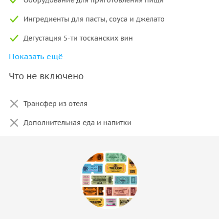
Ингредиенты для пасты, соуса и джелато
Дегустация 5-ти тосканских вин
Показать ещё
Ужин с приготовленными блюдами из пасты
Что не включено
Трансфер из отеля
Дополнительная еда и напитки