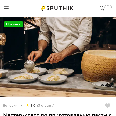
Новинка
Венеция
5.0
(3 отзыва)
Мастер-класс по приготовлению пасты с