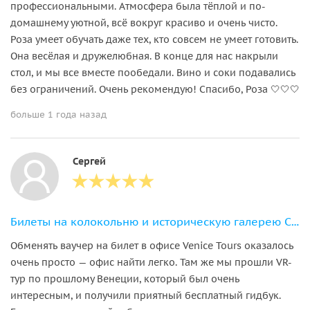
профессиональными. Атмосфера была тёплой и по-
домашнему уютной, всё вокруг красиво и очень чисто.
Роза умеет обучать даже тех, кто совсем не умеет готовить.
Она весёлая и дружелюбная. В конце для нас накрыли
стол, и мы все вместе пообедали. Вино и соки подавались
без ограничений. Очень рекомендую! Спасибо, Роза 🤍🤍🤍
больше 1 года назад
Сергей
Билеты на колокольню и историческую галерею Сан-Марко
Обменять ваучер на билет в офисе Venice Tours оказалось
очень просто — офис найти легко. Там же мы прошли VR-
тур по прошлому Венеции, который был очень
интересным, и получили приятный бесплатный гидбук.