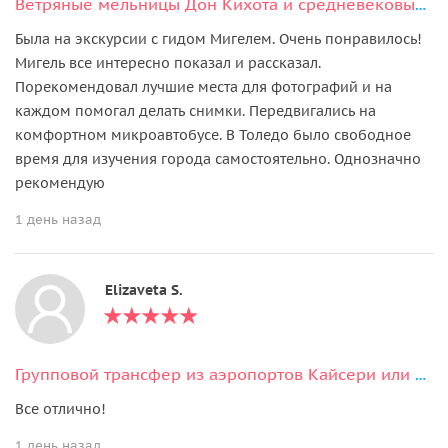
Ветряные мельницы Дон Кихота и средневековый Толедо
Была на экскурсии с гидом Мигелем. Очень понравилось!
Мигель все интересно показал и рассказал.
Порекомендовал лучшие места для фотографий и на
каждом помогал делать снимки. Передвигались на
комфортном микроавтобусе. В Толедо было свободное
время для изучения города самостоятельно. Однозначно
рекомендую
1 день назад
Elizaveta S.
Групповой трансфер из аэропортов Кайсери или Невшехир
Все отлично!
1 день назад