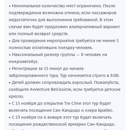
• Минимальное количество мест ограничено. После
подтверждения возможна отмена, если пассажиров
недостаточно для выполнения требований. В этом
случае вам будет предложен альтернативный вариант
или полный возврат средств.
• Для проведения мероприятия требуется не менее 5
полностью оплативших поездку человек.
• Максимальный размер группы — 8 человек на
микроавтобус.
• Регистрация за 15 минут до начала
забронированного тура. Тур начинается строго в 8:00.
• Детей должен сопровождать взрослый. Пожалуйста,
сообщите Avventure Bellissime, если требуется детское
кресло.
• С 15 ноября до открытия Tre Cime этот тур будет
включать посещение Сан-Кандидо и озера Брайес.
• С 23 ноября по 6 января этот тур будет включать
посещение рождественской ярмарки Сан-Кандидо.