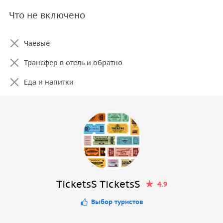
Что не включено
Чаевые
Трансфер в отель и обратно
Еда и напитки
TicketsS TicketsS
4.9
Выбор туристов