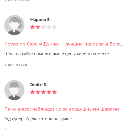
Марина Е.
Круиз по Саве и Дунаю — лучшие панорамы Белграда с воды
Цена на сайте намного выше цены ьилета на месте.
2 дня назад
Dmitri S.
Памуккале: наблюдение за воздушными шарами с обедом
Гид супер. Сделал это день лучше