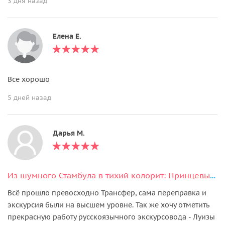
3 дня назад
Елена Е.
Все хорошо
5 дней назад
Дарья М.
Из шумного Стамбула в тихий колорит: Принцевы острова с маршрутом на выбор
Всё прошло превосходно Трансфер, сама переправка и
экскурсия были на высшем уровне. Так же хочу отметить
прекрасную работу русскоязычного экскурсовода - Луизы