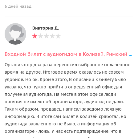
6 дней назад
Виктория Д.
Входной билет с аудиогидом в Колизей, Римский форум и на Палатинский холм
Организатор два раза переносил выбранное оплаченное
время на другое. Итоговое время оказалось не совсем
удобное. Но ок. Кроме этого, В описании к билету было
указано, что нужно прийти в определенный офис для
получения аудиогида. На месте в этом офисе люди
понятия не имеют об организаторе, аудиогид не дали.
Таким образом, продавец написал заведомо ложную
информацию. В итоге сам билет в колизей сработал, но
аудиогида завяленного не было, а информация об
организаторе - ложь. У нас есть подтверждение, что в