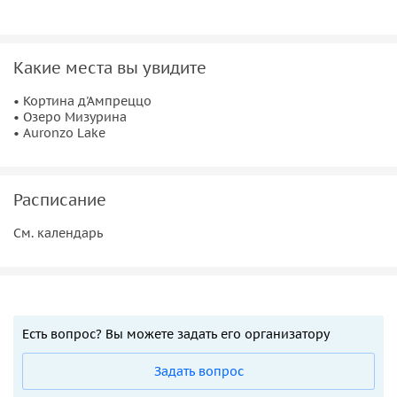
Какие места вы увидите
• Кортина д'Ампреццо
• Озеро Мизурина
• Auronzo Lake
Расписание
См. календарь
Есть вопрос? Вы можете задать его организатору
Задать вопрос