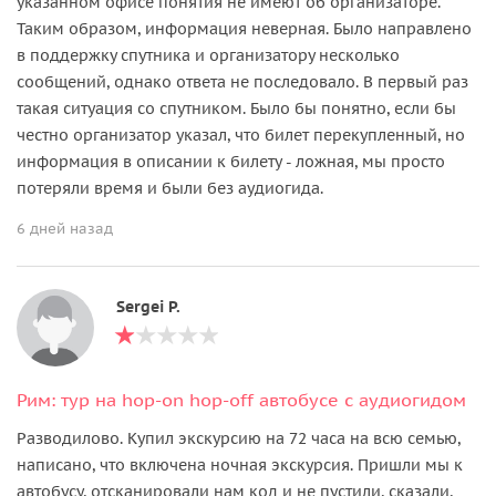
указанном офисе понятия не имеют об организаторе.
Таким образом, информация неверная. Было направлено
в поддержку спутника и организатору несколько
сообщений, однако ответа не последовало. В первый раз
такая ситуация со спутником. Было бы понятно, если бы
честно организатор указал, что билет перекупленный, но
информация в описании к билету - ложная, мы просто
потеряли время и были без аудиогида.
6 дней назад
Sergei P.
Рим: тур на hop-on hop-off автобусе с аудиогидом
Разводилово. Купил экскурсию на 72 часа на всю семью,
написано, что включена ночная экскурсия. Пришли мы к
автобусу, отсканировали нам код и не пустили, сказали,