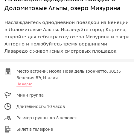
Доломитовые Альпы, озеро Мизурина
Наслаждайтесь однодневной поездкой из Венеции
в Доломитовые Альпы. Исследуйте город Кортина,
откройте для себя красоту озера Мизурина и озера
Анторно и полюбуйтесь тремя вершинами
Лаваредо с живописных смотровых площадок.
Место встречи: Исола Нова дель Трончетто, 30135
Венеция ВЭ, Италия
На карте
Мини группа
Длительность: 10 часов
Размер группы до 8 человек
Билет в телефоне