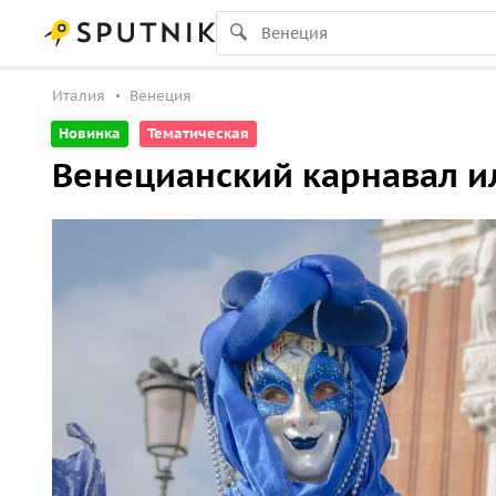
Италия
Венеция
Новинка
Тематическая
Венецианский карнавал и