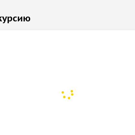
курсию