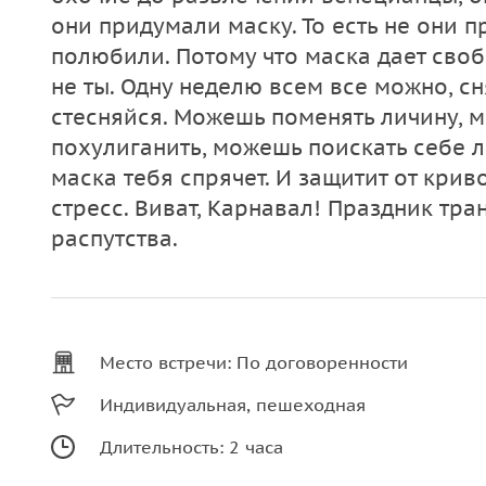
они придумали маску. То есть не они п
полюбили. Потому что маска дает своб
не ты. Одну неделю всем все можно, сн
стесняйся. Можешь поменять личину, м
похулиганить, можешь поискать себе 
маска тебя спрячет. И защитит от крив
стресс. Виват, Карнавал! Праздник тра
распутства.
Место встречи: По договоренности
Индивидуальная, пешеходная
Длительность: 2 часа