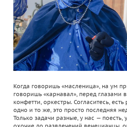
Когда говоришь «масленица», на ум пр
говоришь «карнавал», перед глазами 
конфетти, оркестры. Согласитесь, есть 
одно и то же, это просто последняя н
Только задачи разные, у нас — поесть, 
охочие до развлечений венецианцы, 