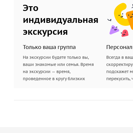
Это
индивидуальная
экскурсия
Только ваша группа
Персонал
На экскурсии будете только вы,
Всегда в ва
ваши знакомые или семья. Время
скорректиру
на экскурсии — время,
подскажет ме
проведенное в кругу близких
перекусить, 