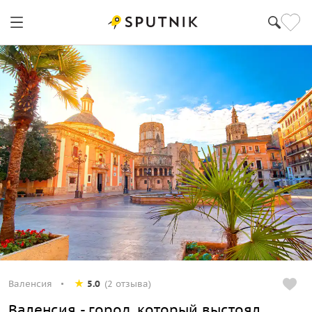
Валенсия
5.0
(2 отзыва)
Валенсия - город, который выстоял.