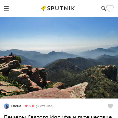
5.0
Елена
(4 отзыва)
Пещеры Святого Иосифа и путешествие