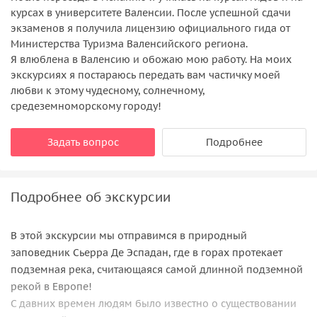
курсах в университете Валенсии. После успешной сдачи
экзаменов я получила лицензию официального гида от
Министерства Туризма Валенсийского региона.
Я влюблена в Валенсию и обожаю мою работу. На моих
экскурсиях я постараюсь передать вам частичку моей
любви к этому чудесному, солнечному,
средеземноморскому городу!
Задать вопрос
Подробнее
Подробнее об экскурсии
В этой экскурсии мы отправимся в природный
заповедник Сьерра Де Эспадан, где в горах протекает
подземная река, считающаяся самой длинной подземной
рекой в Европе!
С давних времен людям было известно о существовании