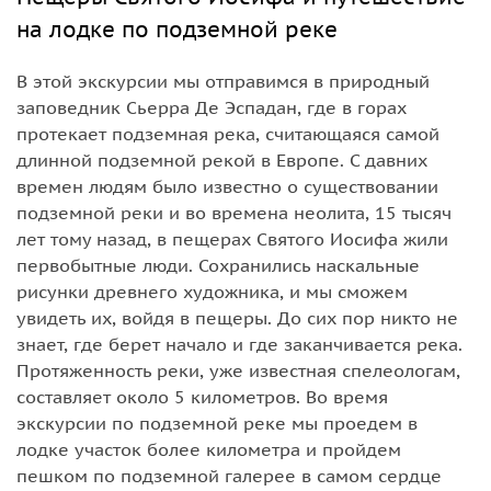
на лодке по подземной реке
В этой экскурсии мы отправимся в природный
заповедник Сьерра Де Эспадан, где в горах
протекает подземная река, считающаяся самой
длинной подземной рекой в Европе. С давних
времен людям было известно о существовании
подземной реки и во времена неолита, 15 тысяч
лет тому назад, в пещерах Святого Иосифа жили
первобытные люди. Сохранились наскальные
рисунки древнего художника, и мы сможем
увидеть их, войдя в пещеры. До сих пор никто не
знает, где берет начало и где заканчивается река.
Протяженность реки, уже известная спелеологам,
составляет около 5 километров. Во время
экскурсии по подземной реке мы проедем в
лодке участок более километра и пройдем
пешком по подземной галерее в самом сердце