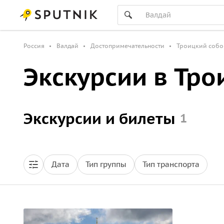
Россия
Валдай
Достопримечательности
Троицкий собо
Экскурсии в Тро
Экскурсии и билеты
1
Дата
Тип группы
Тип транспорта