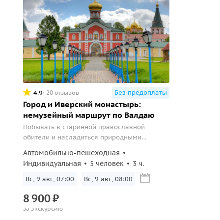
Без предоплаты
4.9
20 отзывов
Город и Иверский монастырь:
немузейный маршрут по Валдаю
Побывать в старинной православной
обители и насладиться природными
красотами Валдая.
Автомобильно-пешеходная
Индивидуальная
5 человек
3 ч.
Вс, 9 авг, 07:00
Вс, 9 авг, 08:00
8
900
₽
за экскурсию