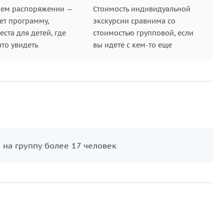
шем распоряжении —
Стоимость индивидуальной
ет программу,
экскурсии сравнима со
ста для детей, где
стоимостью групповой, если
что увидеть
вы идете с кем-то еще
 на группу более 17 человек