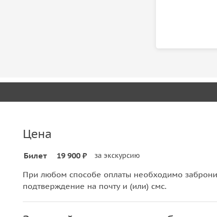
Цена
Билет
19 900 ₽
за экскурсию
При любом способе оплаты необходимо забронир
подтверждение на почту и (или) смс.