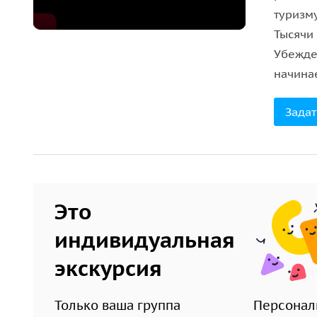
туризму
Тысячи
Убежде
начина
Задат
Это
индивидуальная
экскурсия
Только ваша группа
Персонал