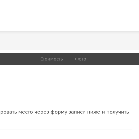
Стоимость
Фото
овать место через форму записи ниже и получить