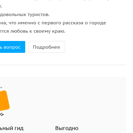
.
 довольных туристов.
на, что именно с первого рассказа о городе
ется любовь к своему краю.
ь вопрос
Подробнее
ьный гид
Выгодно