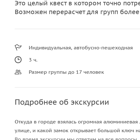
Это целый квест в котором точно потр
Возможен перерасчет для групп более
Индивидуальная, автобусно-пешеходная
3 ч.
Размер группы до 17 человек
Подробнее об экскурсии
Откуда в городе взялась огромная алюминиевая л
улице, и какой замок открывает большой ключ н
Во время экскурсии мы ответим на все вопросы