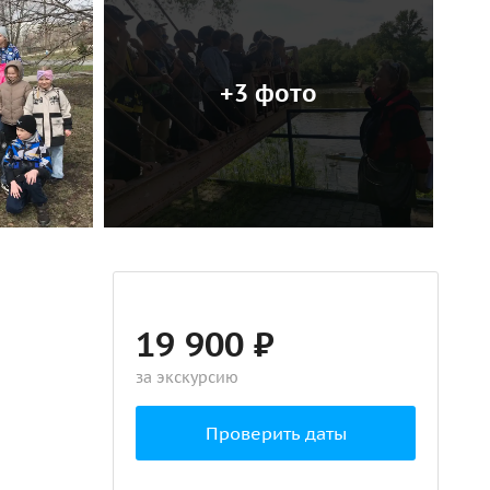
+3 фото
19 900 ₽
за экскурсию
Проверить даты