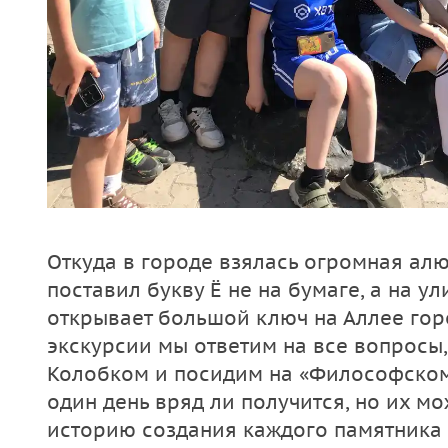
Откуда в городе взялась огромная ал
поставил букву Ё не на бумаге, а на ул
открывает большой ключ на Аллее го
экскурсии мы ответим на все вопросы
Колобком и посидим на «Философском 
один день вряд ли получится, но их мо
историю создания каждого памятника и