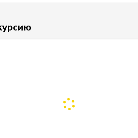
курсию