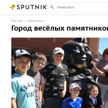
Россия
Ульяновск
Город весёлых памятнико