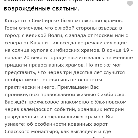
возрождённые святыни.
Когда-то в Симбирске было множество храмов.
Гости отмечали, что с любой стороны взъезда в
город: с великой Волги, с запада от Москвы или с
севера от Казани - их всегда встречали сияющие
на солнце купола симбирских храмов. В конце 19 -
начале 20 века в городе насчитывалось не меньше
тридцати православных храмов. Но кто же мог
представить, что через три десятка лет случится
необратимое - от святынь не останется
практически ничего. Приглашаем Вас
проникнуться православной жизнью Симбирска.
Вас ждёт трехчасовое знакомство с Ульяновском
через калейдоскоп событий, хранящих истории
разрушенных и сохранившихся храмов. Вы
узнаете: об особенности кованных ворот
Спасского монастыря, как выглядели и где