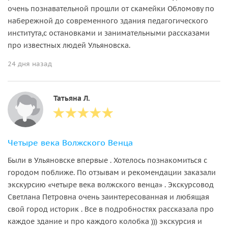
очень познавательной прошли от скамейки Обломову по
набережной до современного здания педагогического
института,с остановками и занимательными рассказами
про известных людей Ульяновска.
24 дня назад
Татьяна Л.
Четыре века Волжского Венца
Были в Ульяновске впервые . Хотелось познакомиться с
городом поближе. По отзывам и рекомендации заказали
экскурсию «четыре века волжского венца» . Экскурсовод
Светлана Петровна очень заинтересованная и любящая
свой город историк . Все в подробностях рассказала про
каждое здание и про каждого колобка ))) экскурсия и