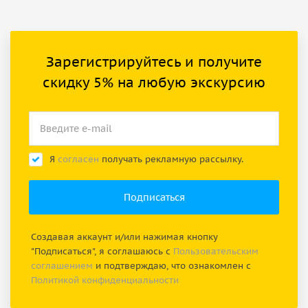
Зарегистрируйтесь и получите
скидку 5% на любую экскурсию
Я
согласен
получать рекламную рассылку.
Создавая аккаунт и/или нажимая кнопку
"Подписаться", я соглашаюсь с
Пользовательским
соглашением
и подтверждаю, что ознакомлен с
Политикой конфиденциальности