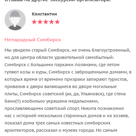
Константин
Непарадный Симбирск
Мы увидели старый Симбирск, не очень благоустроенный,
но для центра области удивительной самобытный:
Симбирск с большими парками-полянами, где летом
гуляют козы и куры, Симбирск с заброшенными домами, в
которых время от времени призраки запирают туристов,
привалив к двери валяющиеся во дворе могильные
плиты, Симбирск советский (ах, да, Ульяновск), где стена
бани(!!) изобильно украшена медальонами,
прославляющими советский спорт. Никита познакомил
нас с историей нескольких старинных домов и их хозяев,
показал дома трех самых известных симбирских
архитекторов, рассказал о музеях города. Но самым