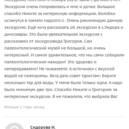
Экскурсия очень понравилась и мне и дочке. Большое
спасибо Никите за интересную информацию. Колобки
останутся в памяти надолго☺️. Очень рекомендую данную
экскурсию. Ещё хочу рассказать об экскурсии в с.Ундора и
динозавры. Это была увлекательная экскурсия с
рассказами от экскурсовода Григория. Сам
палеонтологический музей не большой, но очень
интересный. И самое удивительное, что мы сами собирали
палеонтологические находки! Это здорово и
непередаваемо! Не пожалеете. А источники с вкусной
водой не повторимы. Хочу дать совет туристам: берите
несколько тар для воды. У меня была только одна. А надо
было минимум две-три. Спасибо Никите и Григорию за
интересные экскурсии. Я не пожалела, что выбрала Вас
больше 1 года назад
Сидорова И.