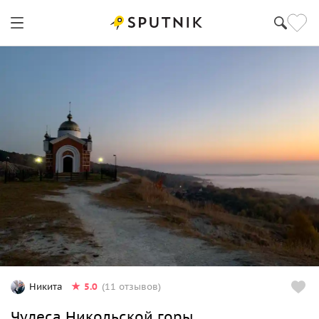
5.0
Никита
(11 отзывов)
Чудеса Никольской горы