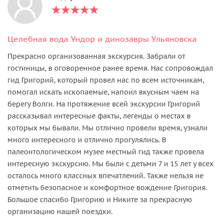
Целебная вода Ундор и динозавры Ульяновска
Прекрасно организованная экскурсия. Забрали от
гостиницы, в оговоренное ранее время. Нас сопровождал
гид Григорий, который провел нас по всем источникам,
помогал искать ископаемые, напоил вкусным чаем на
берегу Волги. На протяжение всей экскурсии Григорий
рассказывал интересные факты, легенды о местах в
которых мы бывали. Мы отлично провели время, узнали
много интересного и отлично прогулялись. В
палеонтологическом музее местный гид также провела
интересную экскурсию. Мы были с детьми 7 и 15 лет у всех
осталось много классных впечатлений. Также нельзя не
отметить безопасное и комфортное вождение Григория.
Большое спасибо Григорию и Никите за прекрасную
организацию нашей поездки.