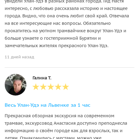
увидели Улан-Удэ в разных районах города. Гид Настя
интересно, с любовью рассказала историю и настоящее
города. Видно, что она очень любит свой край. Отвечала
на все интересующие нас вопросы. Обязательно
прокатитесь на уютном трамвайчике вокруг Улан-Удэ и
больше узнаете о гостеприимной Бурятии и
замечательных жителях прекрасного Улан-Удэ.
11 дней назад
Галина Т.
Весь Улан-Удэ на Львенке за 1 час
Прекрасная обзорная экскурсия на современном
трамвае, экскурсовод Анастасия доступно преподнесла
информацию о своём городе как для взрослых, так и
детям. Ознакомились с местами, можно уже