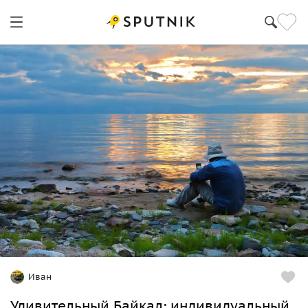
Иван
Удивительный Байкал: индивидуальный