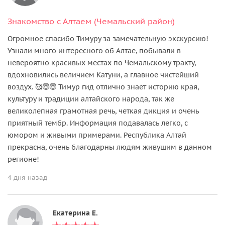
Знакомство с Алтаем (Чемальский район)
Огромное спасибо Тимуру за замечательную экскурсию!
Узнали много интересного об Алтае, побывали в
невероятно красивых местах по Чемальскому тракту,
вдохновились величием Катуни, а главное чистейший
воздух. 🥰😇😇 Тимур гид отлично знает историю края,
культуру и традиции алтайского народа, так же
великолепная грамотная речь, четкая дикция и очень
приятный тембр. Информация подавалась легко, с
юмором и живыми примерами. Республика Алтай
прекрасна, очень благодарны людям живущим в данном
регионе!
4 дня назад
Екатерина Е.