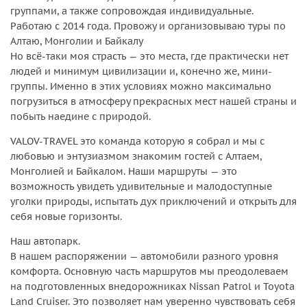
группами, а также сопровождая индивидуальные.
Работаю с 2014 года. Провожу и организовываю туры по
Алтаю, Монголии и Байкалу
Но всё-таки моя страсть — это места, где практически нет
людей и минимум цивилизации и, конечно же, мини-
группы. Именно в этих условиях можно максимально
погрузиться в атмосферу прекрасных мест нашей страны и
побыть наедине с природой.
VALOV-TRAVEL это команда которую я собрал и мы с
любовью и энтузиазмом знакомим гостей с Алтаем,
Монголией и Байкалом. Наши маршруты — это
возможность увидеть удивительные и малодоступные
уголки природы, испытать дух приключений и открыть для
себя новые горизонты.
Наш автопарк.
В нашем распоряжении — автомобили разного уровня
комфорта. Основную часть маршрутов мы преодолеваем
на подготовленных внедорожниках Nissan Patrol и Toyota
Land Cruiser. Это позволяет нам уверенно чувствовать себя