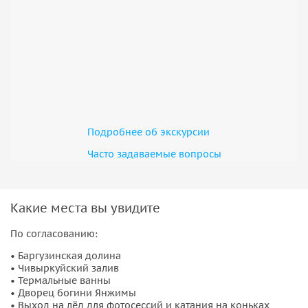
Подробнее об экскурсии
Часто задаваемые вопросы
Какие места вы увидите
По согласованию:
• Баргузинская долина
• Чивыркуйский залив
• Термальные ванны
• Дворец богини Янжимы
• Выход на лёд для фотосессий и катания на коньках