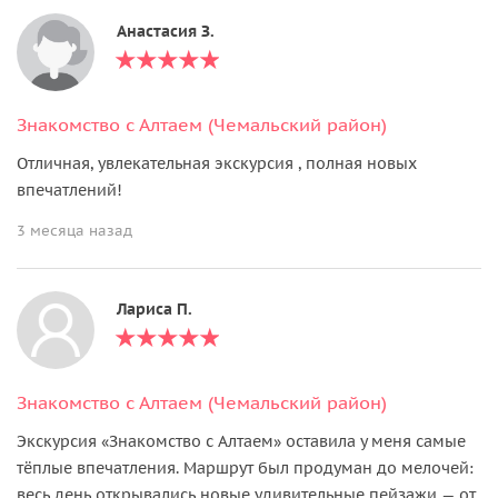
Анастасия З.
Знакомство с Алтаем (Чемальский район)
Отличная, увлекательная экскурсия , полная новых
впечатлений!
3 месяца назад
Лариса П.
Знакомство с Алтаем (Чемальский район)
Экскурсия «Знакомство с Алтаем» оставила у меня самые
тёплые впечатления. Маршрут был продуман до мелочей:
весь день открывались новые удивительные пейзажи — от