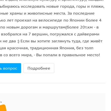
выбираюсь исследовать новые города, горы и пляжи,
нные храмы и живописные места. За последние
ько лет проехал на велосипеде по Японии более 4
 по новым дорогам и маршрутам(более 20т.км - в
, взобрался на 7 вершин, погружался с дайверами
и не два :) Если вы хотите заглянуть туда, где живёт
щая красочная, традиционная Япония, без толп
в со всего мира, - Вы попали в правильное место!
ь вопрос
Подробнее