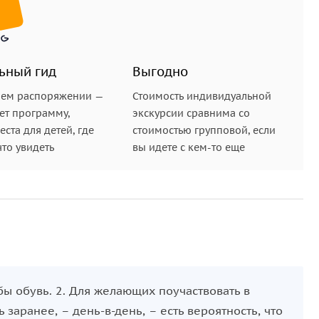
ьный гид
Выгодно
шем распоряжении —
Стоимость индивидуальной
ет программу,
экскурсии сравнима со
ста для детей, где
стоимостью групповой, если
что увидеть
вы идете с кем-то еще
бы обувь. 2. Для желающих поучаствовать в
заранее, – день-в-день, – есть вероятность, что