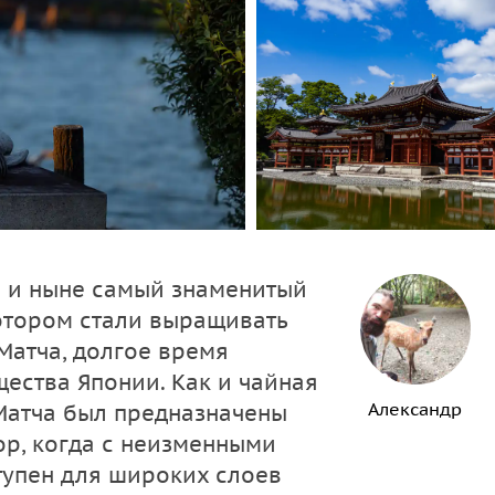
и и ныне самый знаменитый
котором стали выращивать
Матча, долгое время
ества Японии. Как и чайная
Александр
Матча был предназначены
ор, когда с неизменными
тупен для широких слоев