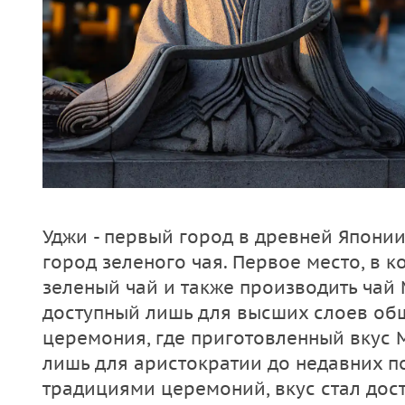
Уджи - первый город в древней Япони
город зеленого чая. Первое место, в 
зеленый чай и также производить чай 
доступный лишь для высших слоев общ
церемония, где приготовленный вкус 
лишь для аристократии до недавних п
традициями церемоний, вкус стал дос