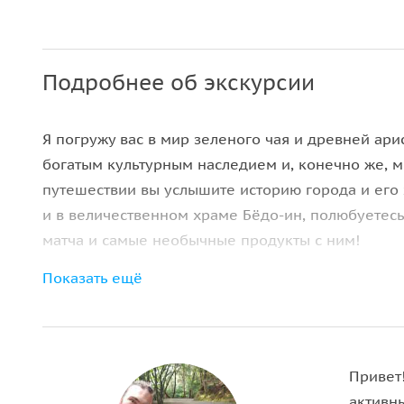
Подробнее об экскурсии
Я погружу вас в мир зеленого чая и древней ар
богатым культурным наследием и, конечно же, 
путешествии вы услышите историю города и его 
и в величественном храме Бёдо-ин, полюбуетес
матча и самые необычные продукты с ним!
Показать ещё
Привет
активны