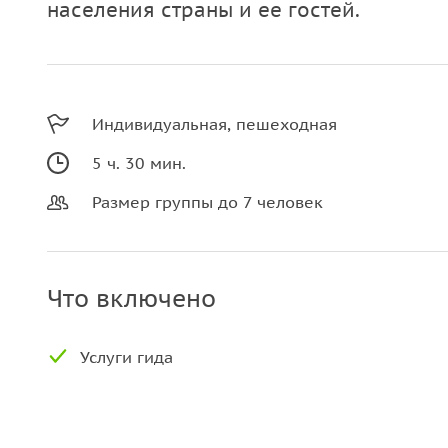
населения страны и ее гостей.
Индивидуальная, пешеходная
5 ч. 30 мин.
Размер группы до 7 человек
Что включено
Услуги гида