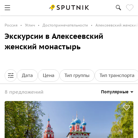
Россия
Углич
Достопримечательности
Алексеевский женски
Экскурсии в Алексеевский
женский монастырь
Дата
Цена
Тип группы
Тип транспорта
8 предложений
Популярные