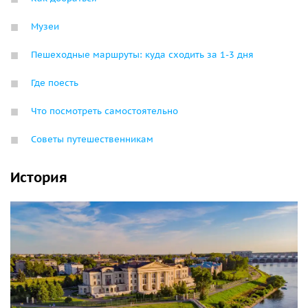
Музеи
Пешеходные маршруты: куда сходить за 1-3 дня
Где поесть
Что посмотреть самостоятельно
Советы путешественникам
История