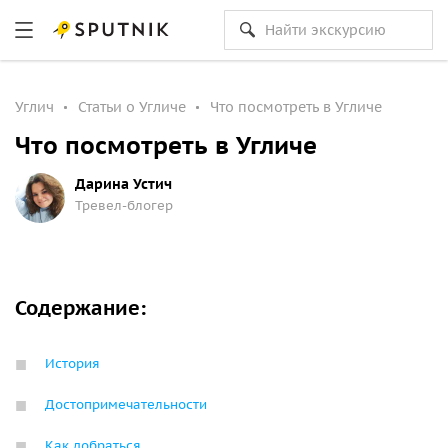
Углич
Статьи о Угличе
Что посмотреть в Угличе
Что посмотреть в Угличе
Дарина Устич
Тревел-блогер
Содержание:
История
Достопримечательности
Как добраться