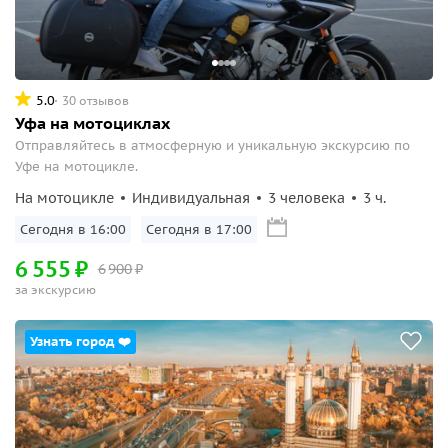
5.0
30 отзывов
Уфа на мотоциклах
Отправляйтесь в атмосферную и уникальную экскурсию по
Уфе на мотоцикле.
На мотоцикле
Индивидуальная
3 человека
3 ч.
Сегодня в 16:00
Сегодня в 17:00
6
555
₽
6
900
₽
за экскурсию
Узнать город ❤️