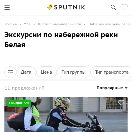
Россия
Уфа
Достопримечательности
Набережная реки Белая
Экскурсии по набережной реки
Белая
Дата
Цена
Тип группы
Тип транспорта
11 предложений
Популярные
Скидка 5%