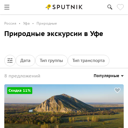
Россия
Уфа
Природные
Природные экскурсии в Уфе
Дата
Тип группы
Тип транспорта
8 предложений
Популярные
Скидка 11%