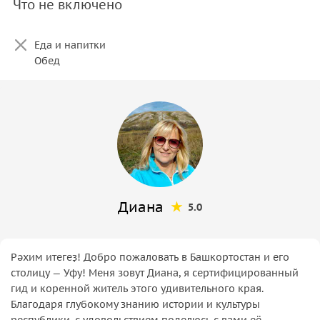
Что не включено
Еда и напитки
Обед
Диана
5.0
Рәхим итегеҙ! Добро пожаловать в Башкортостан и его
столицу — Уфу! Меня зовут Диана, я сертифицированный
гид и коренной житель этого удивительного края.
Благодаря глубокому знанию истории и культуры
республики, с удовольствием поделюсь с вами её