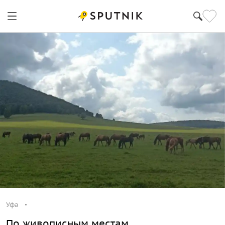
Уфа
По живописным местам