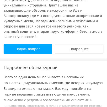
уникальными историями. Приглашаю вас на
захватывающие обзорные экскурсии по Уфе и
Башкортостану, где мы исследуем важные исторические и
культурные места, насладимся красивыми пейзажами и
откроем для себя новые грани этого региона. Как
опытный водитель, я гарантирую комфорт и безопасность
ваших путешествий.
Задать вопрос
Подробнее
Подробнее об экскурсии
Всего за один день вы побываете в нескольких
по‑настоящему уникальных местах, где история и культура
Башкирии оживают на глазах. Вас ждут подъёмы на
горные вершины с захватывающими панорамами,
знакомство с редкими геологическими объектами и
возможность подержать в руках окаменелости возрастом