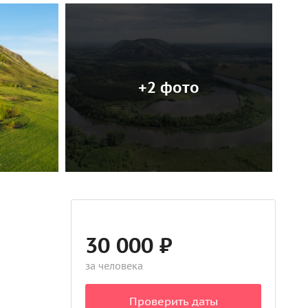
+2 фото
30 000 ₽
за человека
Проверить даты