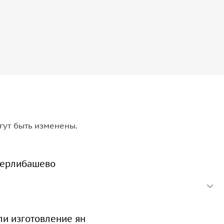
гут быть изменены.
Стерлибашево
ли изготовление ян