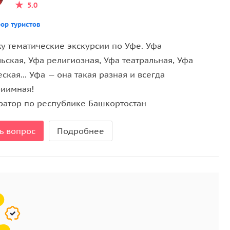
5.0
ор туристов
у тематические экскурсии по Уфе. Уфа
ьская, Уфа религиозная, Уфа театральная, Уфа
ская... Уфа — она такая разная и всегда
риимная!
ратор по республике Башкортостан
ь вопрос
Подробнее