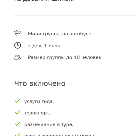
Мини группа, на автобусе
2 дня, 1 ночь
Размер группы до 10 человек
Что включено
услуги гида,
транспорт,
размещение в туре,
вход в заповедники и музеи,