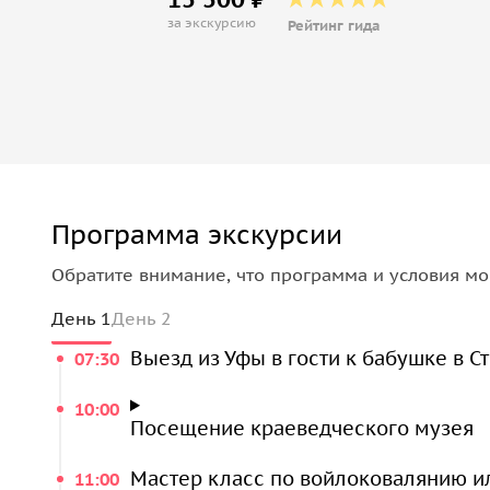
за экскурсию
Рейтинг гида
Программа экскурсии
Обратите внимание, что программа и условия мо
День 1
День 2
Выезд из Уфы в гости к бабушке в 
07:30
10:00
Посещение краеведческого музея
Мастер класс по войлоковалянию и
11:00