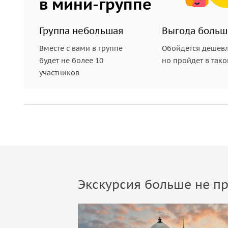
в мини-группе
Группа небольшая
Выгода больш
Вместе с вами в группе
Обойдется дешевл
будет не более 10
но пройдет в так
участников
Экскурсия больше не пр