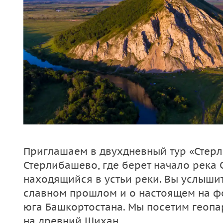
Приглашаем в двухдневный тур «Стерл
Стерлибашево, где берет начало река 
находящийся в устьи реки. Вы услыши
славном прошлом и о настоящем на ф
юга Башкортостана. Мы посетим геопа
на древний Шихан.