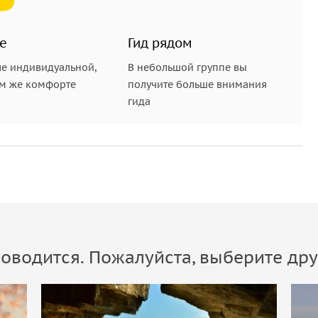
е
Гид рядом
е индивидуальной,
В небольшой группе вы
ом же комфорте
получите больше внимания
гида
оводится. Пожалуйста, выберите дру