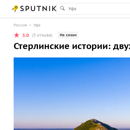
Россия
Уфа
5.0
(3 отзыва)
Не сезон
Стерлинские истории: дв