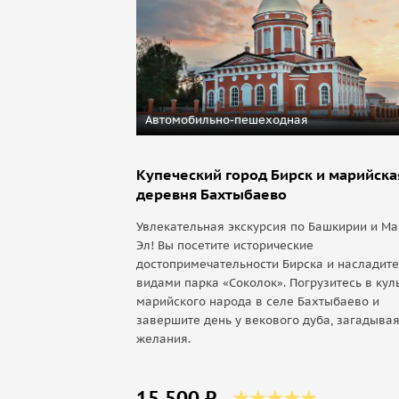
Автомобильно-пешеходная
Купеческий город Бирск и марийска
деревня Бахтыбаево
Увлекательная экскурсия по Башкирии и М
Эл! Вы посетите исторические
достопримечательности Бирска и насладите
видами парка «Соколок». Погрузитесь в кул
марийского народа в селе Бахтыбаево и
завершите день у векового дуба, загадыва
желания.
15 500 ₽